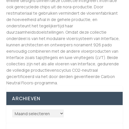
enkele designs binnen deze collectie integreert Interface
ook gerecyclede chips uit de nora-productie. Door
restmateriaal te gebruiken vermindert de vloerenfabrikant
de hoeveelheid afval in de gehele productie, en
ondersteunt het tegelijkertijd haar
duurzaamheidsdoelstellingen. Omdat deze collectie
onderdeel is van het modulaire vloersysteem van Interface,
kunnen architecten en ontwerpers norament 926 pado
eenvoudig combineren met de andere vloerproducten van
Interface zoals tapijttegels en luxe vinyltegels (LVT). Beide
collecties zijn net als alle vloeren van Interface, gedurende
de volledige productlevenscyclus CO2-neutraal
gecertificeerd via het door derden geverifieerde Carbon
Neutral Floors-programma.
ARCHIEVEN