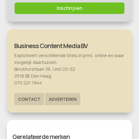
Inschrijven
Business Content Media BV
Exploiteert verschillende titels in print, online en waar
mogelijk daartussen.
Binckhorstlaan 36, Unit C0-52
2516 BE Den Haag
070 221 1944
CONTACT
ADVERTEREN
Gerelateerde merken