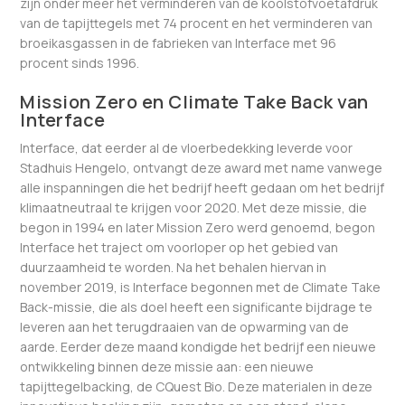
zijn onder meer het verminderen van de koolstofvoetafdruk
van de tapijttegels met 74 procent en het verminderen van
broeikasgassen in de fabrieken van Interface met 96
procent sinds 1996.
Mission Zero en Climate Take Back van
Interface
Interface, dat eerder al de vloerbedekking leverde voor
Stadhuis Hengelo, ontvangt deze award met name vanwege
alle inspanningen die het bedrijf heeft gedaan om het bedrijf
klimaatneutraal te krijgen voor 2020. Met deze missie, die
begon in 1994 en later Mission Zero werd genoemd, begon
Interface het traject om voorloper op het gebied van
duurzaamheid te worden. Na het behalen hiervan in
november 2019, is Interface begonnen met de Climate Take
Back-missie, die als doel heeft een significante bijdrage te
leveren aan het terugdraaien van de opwarming van de
aarde. Eerder deze maand kondigde het bedrijf een nieuwe
ontwikkeling binnen deze missie aan: een nieuwe
tapijttegelbacking, de CQuest Bio. Deze materialen in deze