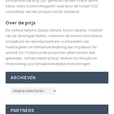
innovatieve backing zijn, gemeten op een stand-alone
basis, netto koolstofnegatief, waardoor de totale CO2-
voetafdruk van het product wordt verkleind.
Over de prijs
De United Nations Global Climate Action Awards, initiatief
van de Verenigde Naties, erkennen de meest innovatieve,
schaalbare en reproduceerbare voorbeelden van
maatregelen om klimaatverandering aan te pakken ter
wereld. De 13 bekroonde projecten vallen binnen drie
gebieden: Climate Neutral Now, Women for Results en
Financiering voor klimaatvriendelijke investeringen.
ARCHIEVEN
PARTNERS