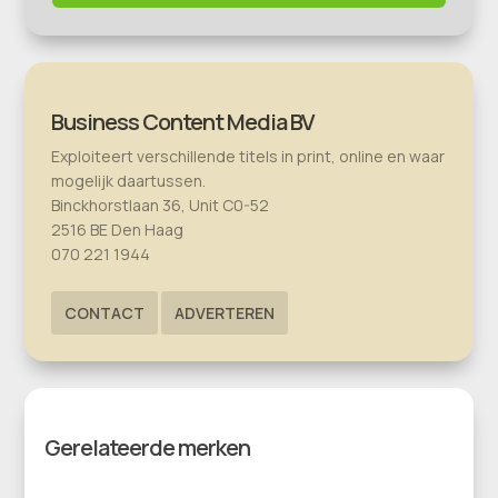
Business Content Media BV
Exploiteert verschillende titels in print, online en waar
mogelijk daartussen.
Binckhorstlaan 36, Unit C0-52
2516 BE Den Haag
070 221 1944
CONTACT
ADVERTEREN
Gerelateerde merken