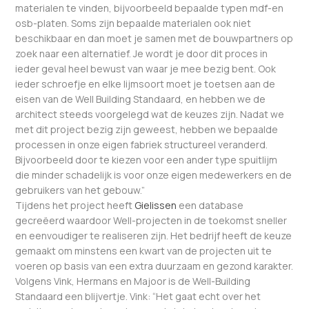
materialen te vinden, bijvoorbeeld bepaalde typen mdf-en
osb-platen. Soms zijn bepaalde materialen ook niet
beschikbaar en dan moet je samen met de bouwpartners op
zoek naar een alternatief. Je wordt je door dit proces in
ieder geval heel bewust van waar je mee bezig bent. Ook
ieder schroefje en elke lijmsoort moet je toetsen aan de
eisen van de Well Building Standaard, en hebben we de
architect steeds voorgelegd wat de keuzes zijn. Nadat we
met dit project bezig zijn geweest, hebben we bepaalde
processen in onze eigen fabriek structureel veranderd.
Bijvoorbeeld door te kiezen voor een ander type spuitlijm
die minder schadelijk is voor onze eigen medewerkers en de
gebruikers van het gebouw.”
Tijdens het project heeft
Gielissen
een database
gecreëerd waardoor Well-projecten in de toekomst sneller
en eenvoudiger te realiseren zijn. Het bedrijf heeft de keuze
gemaakt om minstens een kwart van de projecten uit te
voeren op basis van een extra duurzaam en gezond karakter.
Volgens Vink, Hermans en Majoor is de Well-Building
Standaard een blijvertje. Vink: “Het gaat echt over het