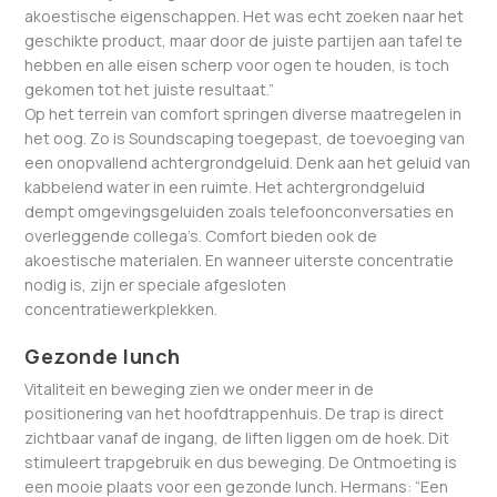
akoestische eigenschappen. Het was echt zoeken naar het
geschikte product, maar door de juiste partijen aan tafel te
hebben en alle eisen scherp voor ogen te houden, is toch
gekomen tot het juiste resultaat.”
Op het terrein van comfort springen diverse maatregelen in
het oog. Zo is Soundscaping toegepast, de toevoeging van
een onopvallend achtergrondgeluid. Denk aan het geluid van
kabbelend water in een ruimte. Het achtergrondgeluid
dempt omgevingsgeluiden zoals telefoonconversaties en
overleggende collega’s. Comfort bieden ook de
akoestische materialen. En wanneer uiterste concentratie
nodig is, zijn er speciale afgesloten
concentratiewerkplekken.
Gezonde lunch
Vitaliteit en beweging zien we onder meer in de
positionering van het hoofdtrappenhuis. De trap is direct
zichtbaar vanaf de ingang, de liften liggen om de hoek. Dit
stimuleert trapgebruik en dus beweging. De Ontmoeting is
een mooie plaats voor een gezonde lunch. Hermans: “Een