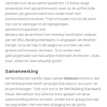
centrale rol in deze ruimte speelt het 7,5 meter lange
keukenblok met apparatenwand, waar op de achterzijde
plekken zijn gereserveerd voor onder meer een
krantenwand en boeken.” Fruit of kruiden voor bij de lunch
zijn ook te verkrijgen in de nabijgelegen
gemeenschappelijke tuin.
Behalve dat de architect het interieur heeft laten voldoen
aan de WELL Building Standaard, is uitgegaan van Biophilic
Design. Zo is de trap in de laagbouw voorzien van een
groene achterwand. Hermans: “Er is verder veel
gebruikgemaakt van natuurlijke materialen en kleuren, zoals
hout, steen en veel natuurlijk groen.”
Samenwerking
MH1architecten werkte nauw samen
Gielissen
Interiors, dat
het interieurwerk heeft verzorgd. Rob Majoor, account- en
projectmanager: “Ook voor ons is de Well Building Standaard
nieuw. We hebben ons uiterste best gedaan om deze
aanbesteding binnen te halen, omdat we er graag mee aan
de slag wilden. Het was een uitdaging om de juiste