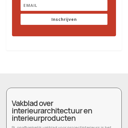
Inschrijven
Vakblad over
interieurarchitectuur en
interieurproducten
Pi, onafhankelijk vakblad voor projectinterieurs is het