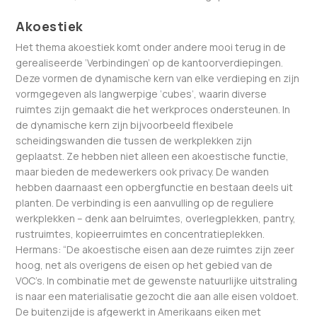
Akoestiek
Het thema akoestiek komt onder andere mooi terug in de
gerealiseerde ‘Verbindingen’ op de kantoorverdiepingen.
Deze vormen de dynamische kern van elke verdieping en zijn
vormgegeven als langwerpige ‘cubes’, waarin diverse
ruimtes zijn gemaakt die het werkproces ondersteunen. In
de dynamische kern zijn bijvoorbeeld flexibele
scheidingswanden die tussen de werkplekken zijn
geplaatst. Ze hebben niet alleen een akoestische functie,
maar bieden de medewerkers ook privacy. De wanden
hebben daarnaast een opbergfunctie en bestaan deels uit
planten. De verbinding is een aanvulling op de reguliere
werkplekken – denk aan belruimtes, overlegplekken, pantry,
rustruimtes, kopieerruimtes en concentratieplekken.
Hermans: “De akoestische eisen aan deze ruimtes zijn zeer
hoog, net als overigens de eisen op het gebied van de
VOC’s. In combinatie met de gewenste natuurlijke uitstraling
is naar een materialisatie gezocht die aan alle eisen voldoet.
De buitenzijde is afgewerkt in Amerikaans eiken met