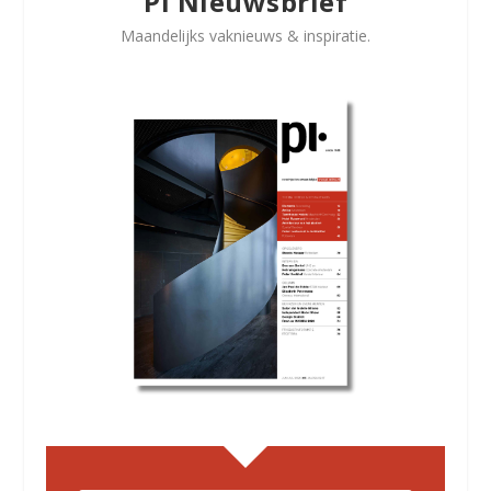
Pi Nieuwsbrief
Maandelijks vaknieuws & inspiratie.