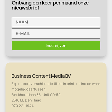
Ontvang een keer per maand onze
nieuwsbrief
Inschrijven
Business Content Media BV
Exploiteert verschillende titels in print, online en waar
mogelijk daartussen.
Binckhorstlaan 36, Unit C0-52
2516 BE Den Haag
070 221 1944