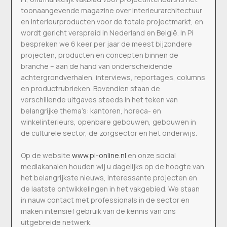
toonaangevende magazine over interieurarchitectuur
en interieurproducten voor de totale projectmarkt, en
wordt gericht verspreid in Nederland en België. In Pi
bespreken we 6 keer per jaar de meest bijzondere
projecten, producten en concepten binnen de
branche – aan de hand van onderscheidende
achtergrondverhalen, interviews, reportages, columns
en productrubrieken. Bovendien staan de
verschillende uitgaves steeds in het teken van
belangrijke thema’s: kantoren, horeca- en
winkelinterieurs, openbare gebouwen, gebouwen in
de culturele sector, de zorgsector en het onderwijs.
Op de website
www.pi-online.nl
en onze social
mediakanalen houden wij u dagelijks op de hoogte van
het belangrijkste nieuws, interessante projecten en
de laatste ontwikkelingen in het vakgebied. We staan
in nauw contact met professionals in de sector en
maken intensief gebruik van de kennis van ons
uitgebreide netwerk.