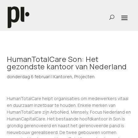
HumanTotalCare Son: Het
gezondste kantoor van Nederland
donderdag 6 februari
|
Kantoren
,
Projecten
HumanTotalCare helpt organisaties om medewerkers vitaal
en duurzaam inzetbaar te houden. Enkele merken van
HumanTotalCare zijn ArboNed, Mensely, Focus Nederland en
HumanCapitalCare. Het bestaande hoofdkantoor in Son is
grondig gerenoveerd en naast het gerenoveerde pand is
nieuwbouw gerealiseerd. De twee gebouwen vormen