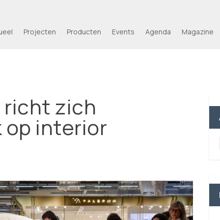
ueel
Projecten
Producten
Events
Agenda
Magazine
richt zich
 op interior