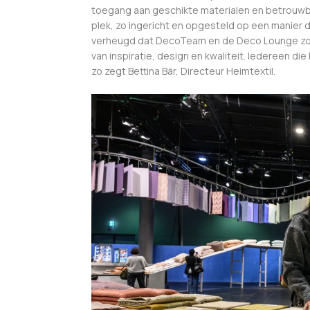
toegang aan geschikte materialen en betrouwbar
plek, zo ingericht en opgesteld op een manier di
verheugd dat DecoTeam en de Deco Lounge zo’n
van inspiratie, design en kwaliteit. Iedereen d
zo zegt Bettina Bär, Directeur Heimtextil.