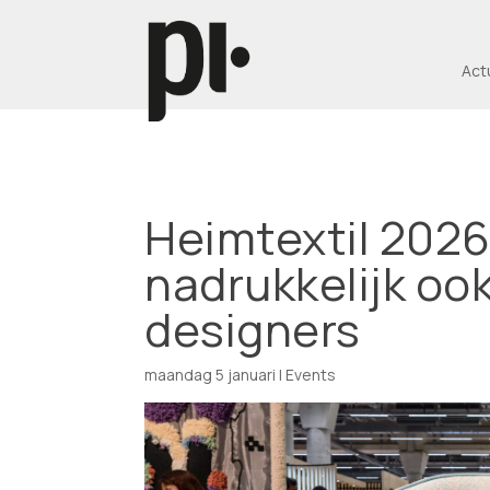
Act
Heimtextil 2026 
nadrukkelijk ook
designers
maandag 5 januari
|
Events