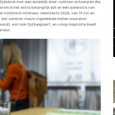
tijdsdruk met een duidelijk doel: ruimten ontwerpen die
aarom is het extra belangrijk dat er een aanbod is van
 holistisch interieur. Heimtextil 2026, van 13 tot en
ct dat aanbod: nieuw ingedeelde hallen waardoor
rdt, wat ook tijd bespaart, en volop inspiratie biedt
erieur.