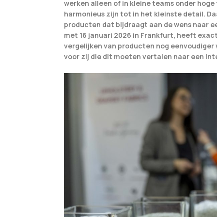
werken alleen of in kleine teams onder hoge 
harmonieus zijn tot in het kleinste detail. D
producten dat bijdraagt aan de wens naar een
met 16 januari 2026 in Frankfurt, heeft exa
vergelijken van producten nog eenvoudiger wo
voor zij die dit moeten vertalen naar een int