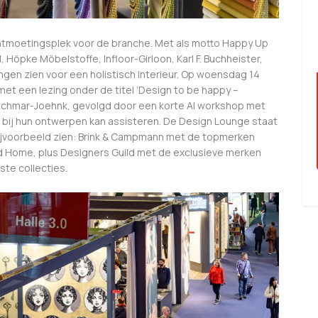
ontmoetingsplek voor de branche. Met als motto Happy Up
, Höpke Möbelstoffe, Infloor-Girloon, Karl F. Buchheister,
gen zien voor een holistisch interieur. Op woensdag 14
 met een lezing onder de titel ‘Design to be happy –
etschmar-Joehnk, gevolgd door een korte AI workshop met
ers bij hun ontwerpen kan assisteren. De Design Lounge staat
ijvoorbeeld zien: Brink & Campmann met de topmerken
d Home, plus Designers Guild met de exclusieve merken
ste collecties.