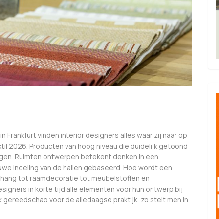
in Frankfurt vinden interior designers alles waar zij naar op
xtil 2026. Producten van hoog niveau die duidelijk getoond
ingen. Ruimten ontwerpen betekent denken in een
euwe indeling van de hallen gebaseerd. Hoe wordt een
ehang tot raamdecoratie tot meubelstoffen en
signers in korte tijd alle elementen voor hun ontwerp bij
k gereedschap voor de alledaagse praktijk, zo stelt men in