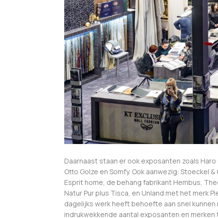
Daarnaast staan er ook exposanten zoals Haro 
Otto Golze en Somfy. Ook aanwezig: Stoeckel &
Esprit home, de behang fabrikant Hembus, Theo 
Natur Pur plus Tisca, en Unland met het merk Pi
dagelijks werk heeft behoefte aan snel kunnen 
indrukwekkende aantal exposanten en merken t