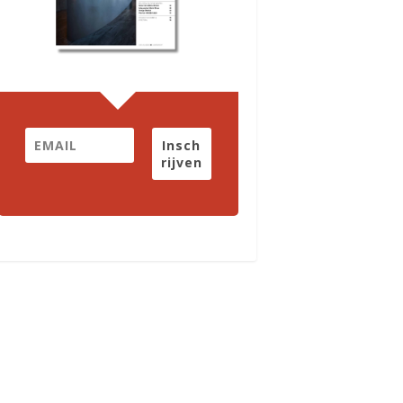
Insch
rijven