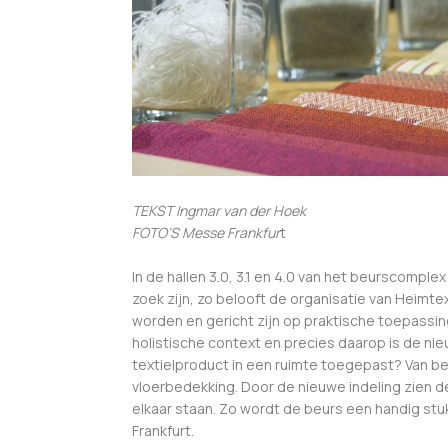
TEKST Ingmar van der Hoek
FOTO’S Messe Frankfur
t
In de hallen 3.0, 3.1 en 4.0 van het beurscomplex 
zoek zijn, zo belooft de organisatie van Heimte
worden en gericht zijn op praktische toepass
holistische context en precies daarop is de ni
textielproduct in een ruimte toegepast? Van b
vloerbedekking. Door de nieuwe indeling zien de
elkaar staan. Zo wordt de beurs een handig stu
Frankfurt.