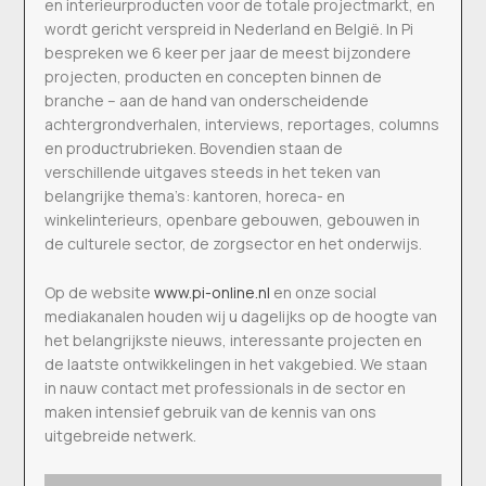
en interieurproducten voor de totale projectmarkt, en
wordt gericht verspreid in Nederland en België. In Pi
bespreken we 6 keer per jaar de meest bijzondere
projecten, producten en concepten binnen de
branche – aan de hand van onderscheidende
achtergrondverhalen, interviews, reportages, columns
en productrubrieken. Bovendien staan de
verschillende uitgaves steeds in het teken van
belangrijke thema’s: kantoren, horeca- en
winkelinterieurs, openbare gebouwen, gebouwen in
de culturele sector, de zorgsector en het onderwijs.
Op de website
www.pi-online.nl
en onze social
mediakanalen houden wij u dagelijks op de hoogte van
het belangrijkste nieuws, interessante projecten en
de laatste ontwikkelingen in het vakgebied. We staan
in nauw contact met professionals in de sector en
maken intensief gebruik van de kennis van ons
uitgebreide netwerk.