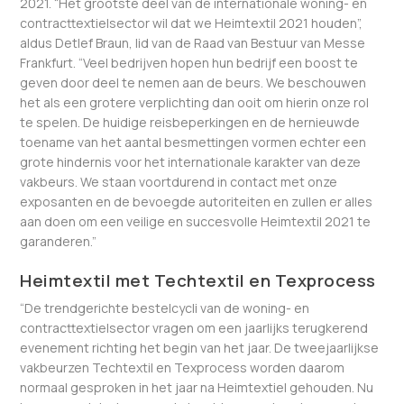
2021. “Het grootste deel van de internationale woning- en
contracttextielsector wil dat we Heimtextil 2021 houden”,
aldus Detlef Braun, lid van de Raad van Bestuur van Messe
Frankfurt. “Veel bedrijven hopen hun bedrijf een boost te
geven door deel te nemen aan de beurs. We beschouwen
het als een grotere verplichting dan ooit om hierin onze rol
te spelen. De huidige reisbeperkingen en de hernieuwde
toename van het aantal besmettingen vormen echter een
grote hindernis voor het internationale karakter van deze
vakbeurs. We staan voortdurend in contact met onze
exposanten en de bevoegde autoriteiten en zullen er alles
aan doen om een veilige en succesvolle Heimtextil 2021 te
garanderen.”
Heimtextil met Techtextil en Texprocess
“De trendgerichte bestelcycli van de woning- en
contracttextielsector vragen om een jaarlijks terugkerend
evenement richting het begin van het jaar. De tweejaarlijkse
vakbeurzen Techtextil en Texprocess worden daarom
normaal gesproken in het jaar na Heimtextiel gehouden. Nu