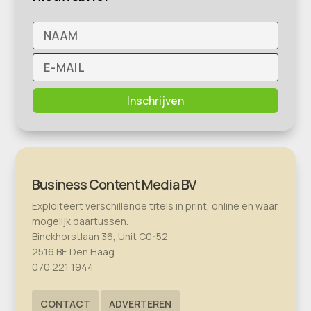
Inschrijven
Business Content Media BV
Exploiteert verschillende titels in print, online en waar
mogelijk daartussen.
Binckhorstlaan 36, Unit C0-52
2516 BE Den Haag
070 221 1944
CONTACT
ADVERTEREN