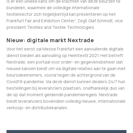
is er een unieke kans om de krachten van deze beurzen te
bundelen, waarmee de volledige internationale
textielsector zich tegelijkertijd kan presenteren op het
Frankfurt Fair and Exhibition Center”, Zegt Olaf Schmidt, vice
president Textiles and Textile Technologies.
Nieuw: digitale markt Nextrade
Voor het eerst zal Messe Frankfurt een aanvullende digitale
dienst bieden als aanvulling op Heimtextil 2021. Het betreft
Nextrade, een portaal voor order- en gegevensbeheer dat
nieuwe kansen biedt om via digitale relaties aan te gaan met
beursdeelnemers, vooral tegen de achtergrond van de
Covid19-pandemie. Via deze dienst kunnen dealers 24/7 hun
bestellingen bij leveranciers plaatsen, onafhankelijk dus van
de op dat moment geldende pandemieregels. Nextrade
biedt leveranciers bovendien volledig nieuwe, internationale
verkoop- en distributiekanalen.