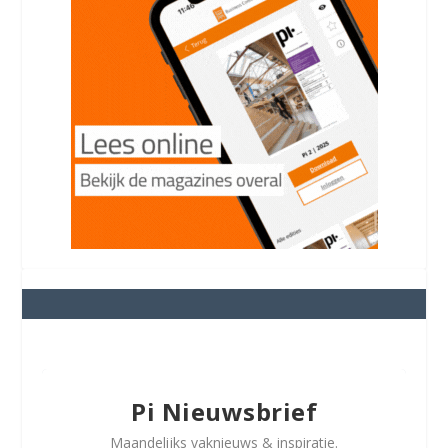
Pi Nieuwsbrief
Maandelijks vaknieuws & inspiratie.