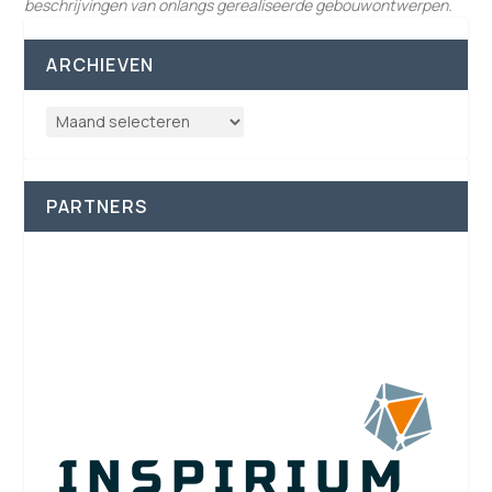
beschrijvingen van onlangs gerealiseerde gebouwontwerpen.
ARCHIEVEN
PARTNERS