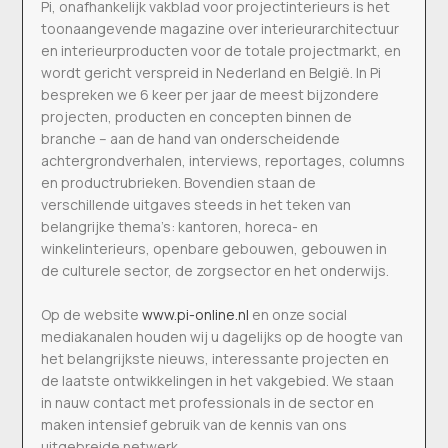
Pi, onafhankelijk vakblad voor projectinterieurs is het
toonaangevende magazine over interieurarchitectuur
en interieurproducten voor de totale projectmarkt, en
wordt gericht verspreid in Nederland en België. In Pi
bespreken we 6 keer per jaar de meest bijzondere
projecten, producten en concepten binnen de
branche – aan de hand van onderscheidende
achtergrondverhalen, interviews, reportages, columns
en productrubrieken. Bovendien staan de
verschillende uitgaves steeds in het teken van
belangrijke thema’s: kantoren, horeca- en
winkelinterieurs, openbare gebouwen, gebouwen in
de culturele sector, de zorgsector en het onderwijs.
Op de website
www.pi-online.nl
en onze social
mediakanalen houden wij u dagelijks op de hoogte van
het belangrijkste nieuws, interessante projecten en
de laatste ontwikkelingen in het vakgebied. We staan
in nauw contact met professionals in de sector en
maken intensief gebruik van de kennis van ons
uitgebreide netwerk.