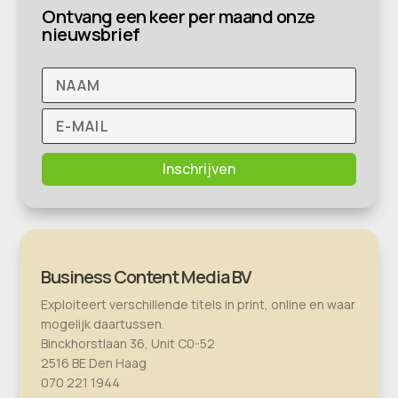
Ontvang een keer per maand onze
nieuwsbrief
Inschrijven
Business Content Media BV
Exploiteert verschillende titels in print, online en waar
mogelijk daartussen.
Binckhorstlaan 36, Unit C0-52
2516 BE Den Haag
070 221 1944