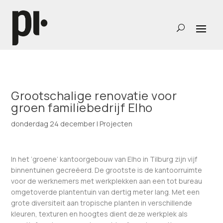
Grootschalige renovatie voor
groen familiebedrijf Elho
donderdag 24 december
|
Projecten
In het ‘groene’ kantoorgebouw van Elho in Tilburg zijn vijf
binnentuinen gecreëerd. De grootste is de kantoorruimte
voor de werknemers met werkplekken aan een tot bureau
omgetoverde plantentuin van dertig meter lang. Met een
grote diversiteit aan tropische planten in verschillende
kleuren, texturen en hoogtes dient deze werkplek als