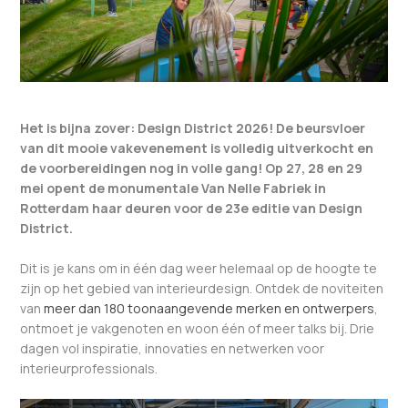
Het is bijna zover: Design District 2026! De beursvloer
van dit mooie vakevenement is volledig uitverkocht en
de voorbereidingen nog in volle gang! Op 27, 28 en 29
mei opent de monumentale Van Nelle Fabriek in
Rotterdam haar deuren voor de 23e editie van Design
District.
Dit is je kans om in één dag weer helemaal op de hoogte te
zijn op het gebied van interieurdesign. Ontdek de noviteiten
van
meer dan 180 toonaangevende merken en ontwerpers
,
ontmoet je vakgenoten en woon één of meer talks bij. Drie
dagen vol inspiratie, innovaties en netwerken voor
interieurprofessionals.