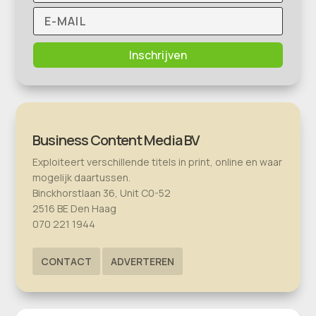
Inschrijven
Business Content Media BV
Exploiteert verschillende titels in print, online en waar
mogelijk daartussen.
Binckhorstlaan 36, Unit C0-52
2516 BE Den Haag
070 221 1944
CONTACT
ADVERTEREN