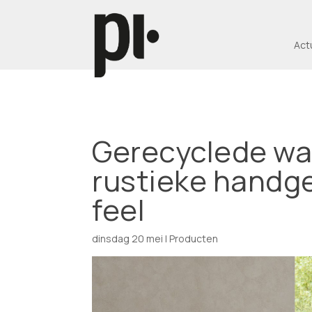
Act
Gerecyclede wa
rustieke handge
feel
dinsdag 20 mei
|
Producten