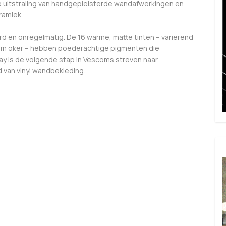
uitstraling van handgepleisterde wandafwerkingen en
ramiek.
erd en onregelmatig. De 16 warme, matte tinten – variërend
arm oker – hebben poederachtige pigmenten die
lay is de volgende stap in Vescoms streven naar
d van vinyl wandbekleding.