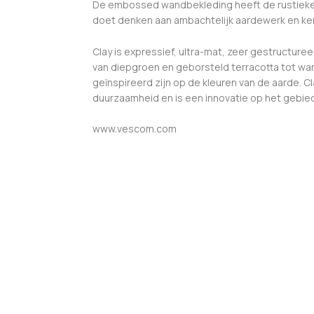
De embossed wandbekleding heeft de rustieke 
doet denken aan ambachtelijk aardewerk en ke
Clay is expressief, ultra-mat, zeer gestructure
van diepgroen en geborsteld terracotta tot w
geïnspireerd zijn op de kleuren van de aarde. C
duurzaamheid en is een innovatie op het gebie
www.vescom.com