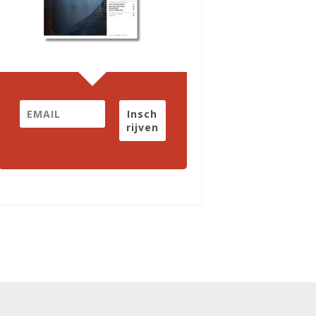
Insch
rijven