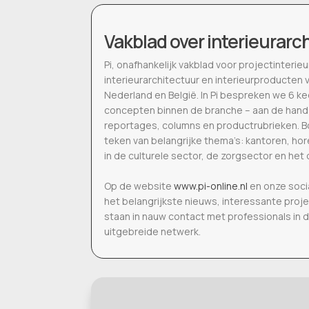
Vakblad over interieurarc
Pi, onafhankelijk vakblad voor projectinter
interieurarchitectuur en interieurproducten 
Nederland en België. In Pi bespreken we 6 k
concepten binnen de branche – aan de hand
reportages, columns en productrubrieken. Bo
teken van belangrijke thema’s: kantoren, h
in de culturele sector, de zorgsector en het 
Op de website
www.pi-online.nl
en onze soci
het belangrijkste nieuws, interessante proj
staan in nauw contact met professionals in 
uitgebreide netwerk.