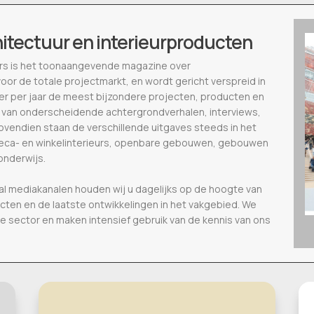
hitectuur en interieurproducten
ieurs is het toonaangevende magazine over
voor de totale projectmarkt, en wordt gericht verspreid in
eer per jaar de meest bijzondere projecten, producten en
 van onderscheidende achtergrondverhalen, interviews,
vendien staan de verschillende uitgaves steeds in het
oreca- en winkelinterieurs, openbare gebouwen, gebouwen
onderwijs.
al mediakanalen houden wij u dagelijks op de hoogte van
ecten en de laatste ontwikkelingen in het vakgebied. We
de sector en maken intensief gebruik van de kennis van ons