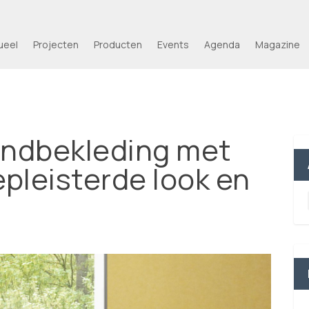
ueel
Projecten
Producten
Events
Agenda
Magazine
ndbekleding met
pleisterde look en