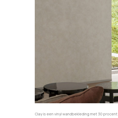
Clay is een vinyl wandbekleding met 30 procent