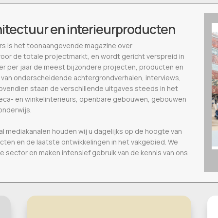
hitectuur en interieurproducten
ieurs is het toonaangevende magazine over
voor de totale projectmarkt, en wordt gericht verspreid in
eer per jaar de meest bijzondere projecten, producten en
 van onderscheidende achtergrondverhalen, interviews,
vendien staan de verschillende uitgaves steeds in het
oreca- en winkelinterieurs, openbare gebouwen, gebouwen
onderwijs.
al mediakanalen houden wij u dagelijks op de hoogte van
ecten en de laatste ontwikkelingen in het vakgebied. We
de sector en maken intensief gebruik van de kennis van ons