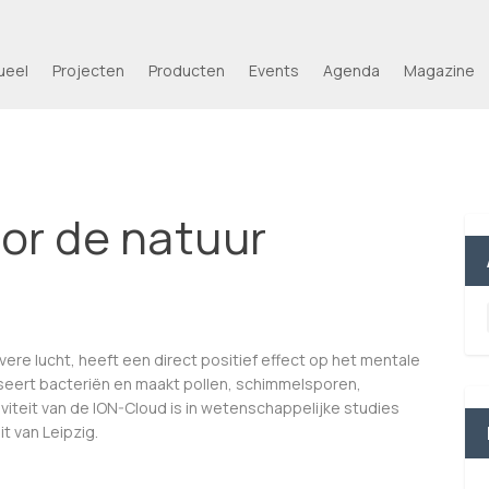
ueel
Projecten
Producten
Events
Agenda
Magazine
or de natuur
ere lucht, heeft een direct positief effect op het mentale
aliseert bacteriën en maakt pollen, schimmelsporen,
iviteit van de ION-Cloud is in wetenschappelijke studies
t van Leipzig.