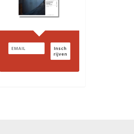
Insch
rijven