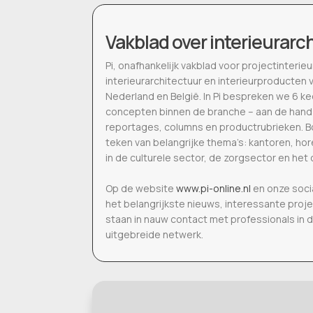
Vakblad over interieurarc
Pi, onafhankelijk vakblad voor projectinter
interieurarchitectuur en interieurproducten 
Nederland en België. In Pi bespreken we 6 k
concepten binnen de branche – aan de hand
reportages, columns en productrubrieken. Bo
teken van belangrijke thema’s: kantoren, h
in de culturele sector, de zorgsector en het 
Op de website
www.pi-online.nl
en onze soci
het belangrijkste nieuws, interessante proj
staan in nauw contact met professionals in 
uitgebreide netwerk.