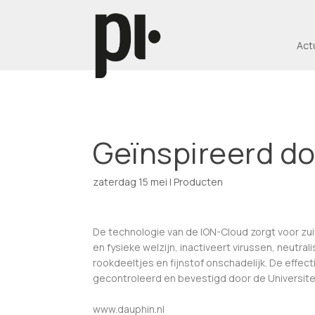
Act
Geïnspireerd do
zaterdag 15 mei
|
Producten
De technologie van de ION-Cloud zorgt voor zuiv
en fysieke welzijn, inactiveert virussen, neutr
rookdeeltjes en fijnstof onschadelijk. De effect
gecontroleerd en bevestigd door de Universitei
www.dauphin.nl