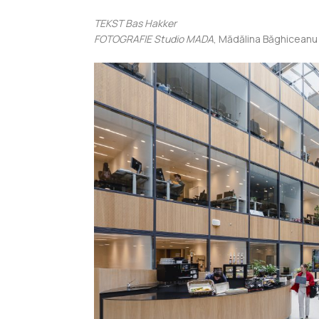
TEKST Bas Hakker
FOTOGRAFIE Studio MADA
, Mădălina Băghiceanu