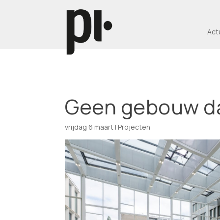
Act
Geen gebouw da
vrijdag 6 maart
|
Projecten