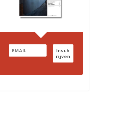
Insch
rijven