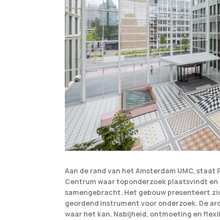
Aan de rand van het Amsterdam UMC, staat 
Centrum waar toponderzoek plaatsvindt en o
samengebracht. Het gebouw presenteert zich
geordend instrument voor onderzoek. De ar
waar het kan. Nabijheid, ontmoeting en flexi