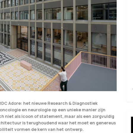
RDC Adore: het nieuwe Research & Diagnostiek
ncologie en neurologie op een unieke manier zijn
 niet als icoon of statement, maar als een zorgvuldig
chitectuur is terughoudend waar het moet en genereus
biliteit vormen de kern van het ontwerp.