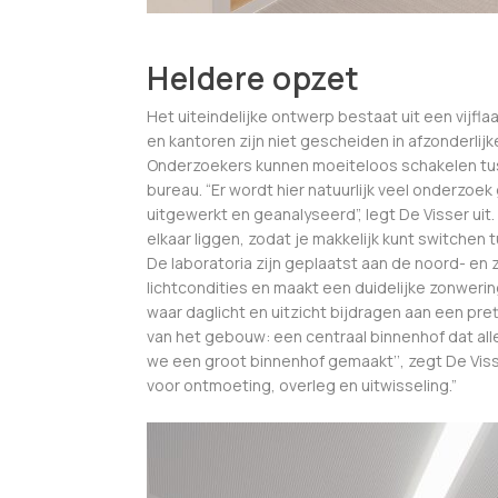
Heldere opzet
Het uiteindelijke ontwerp bestaat uit een vijfl
en kantoren zijn niet gescheiden in afzonderlijk
Onderzoekers kunnen moeiteloos schakelen tus
bureau. “Er wordt hier natuurlijk veel onderzoe
uitgewerkt en geanalyseerd”, legt De Visser uit.
elkaar liggen, zodat je makkelijk kunt switchen
De laboratoria zijn geplaatst aan de noord- en
lichtcondities en maakt een duidelijke zonwerin
waar daglicht en uitzicht bijdragen aan een pret
van het gebouw: een centraal binnenhof dat all
we een groot binnenhof gemaakt’’, zegt De Visse
voor ontmoeting, overleg en uitwisseling.”