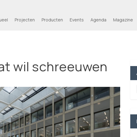
ueel
Projecten
Producten
Events
Agenda
Magazine
t wil schreeuwen