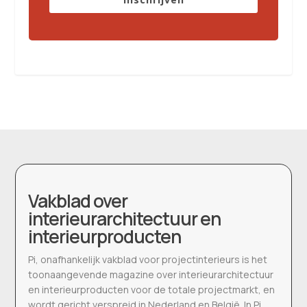
Vakblad over
interieurarchitectuur en
interieurproducten
Pi, onafhankelijk vakblad voor projectinterieurs is het
toonaangevende magazine over interieurarchitectuur
en interieurproducten voor de totale projectmarkt, en
wordt gericht verspreid in Nederland en België. In Pi