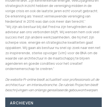
moderne BNA. Zijn kenmerkende energie, veelzijdigheid en
strategisch inzicht hebben de vereniging midden in de
vorige crisis en ook de laatste jaren echt vooruit gebracht.
De erkenning als ‘meest vernieuwende vereniging van
Nederland’ in 2016 was dan ook meer dan terecht.”
“Wij zijn als bestuur blij dat Fred na zijn terugtreden als
adviseur aan ons verbonden blijft. Wij wensen hem ook veel
succes met zijn andere werkzaamheden, die hij met zijn
scherpe visie, energie en strategische kwaliteiten gaat
oppakken. Wij gaan als bestuur nu snel op zoek naar een net
zo inspirerende, sterke opvolger (v/m) voor de BNA om de
waarde van architectuur in de maatschappij te blijven
agenderen en goede condities voor het creatief
ondernemerschap te creëren.”
De website Pi-online biedt actualiteit voor professionals uit de
architectuur- en interieurbranche. De rubriek Projecten biedt
beschrijvingen van onlangs gerealiseerde gebouwontwerpen
.
ARCHIEVEN