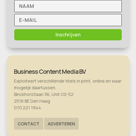
Inschrijven
Business Content Media BV
Exploiteert verschillende titels in print, online en waar
mogelijk daartussen.
Binckhorstlaan 36, Unit C0-52
2516 BE Den Haag
070 221 1944
CONTACT
ADVERTEREN