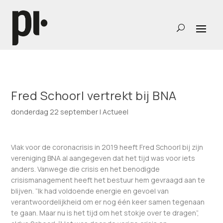
Fred Schoorl vertrekt bij BNA
donderdag 22 september
|
Actueel
Vlak voor de coronacrisis in 2019 heeft Fred Schoorl bij zijn
vereniging BNA al aangegeven dat het tijd was voor iets
anders. Vanwege die crisis en het benodigde
crisismanagement heeft het bestuur hem gevraagd aan te
blijven. “Ik had voldoende energie en gevoel van
verantwoordelijkheid om er nog één keer samen tegenaan
te gaan. Maar nu is het tijd om het stokje over te dragen”,