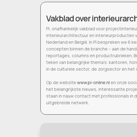
Vakblad over interieurarc
Pi, onafhankelijk vakblad voor projectinter
interieurarchitectuur en interieurproducten 
Nederland en België. In Pi bespreken we 6 k
concepten binnen de branche – aan de hand
reportages, columns en productrubrieken. Bo
teken van belangrijke thema’s: kantoren, h
in de culturele sector, de zorgsector en het 
Op de website
www.pi-online.nl
en onze soci
het belangrijkste nieuws, interessante proj
staan in nauw contact met professionals in 
uitgebreide netwerk.