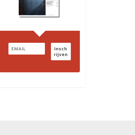
Insch
rijven