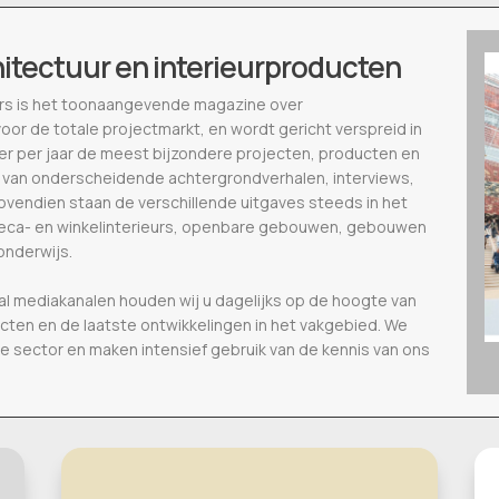
hitectuur en interieurproducten
ieurs is het toonaangevende magazine over
voor de totale projectmarkt, en wordt gericht verspreid in
eer per jaar de meest bijzondere projecten, producten en
 van onderscheidende achtergrondverhalen, interviews,
vendien staan de verschillende uitgaves steeds in het
oreca- en winkelinterieurs, openbare gebouwen, gebouwen
onderwijs.
al mediakanalen houden wij u dagelijks op de hoogte van
ecten en de laatste ontwikkelingen in het vakgebied. We
de sector en maken intensief gebruik van de kennis van ons