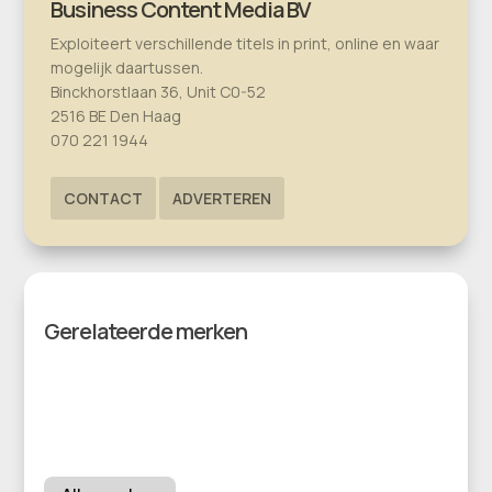
Business Content Media BV
Exploiteert verschillende titels in print, online en waar
mogelijk daartussen.
Binckhorstlaan 36, Unit C0-52
2516 BE Den Haag
070 221 1944
CONTACT
ADVERTEREN
Gerelateerde merken