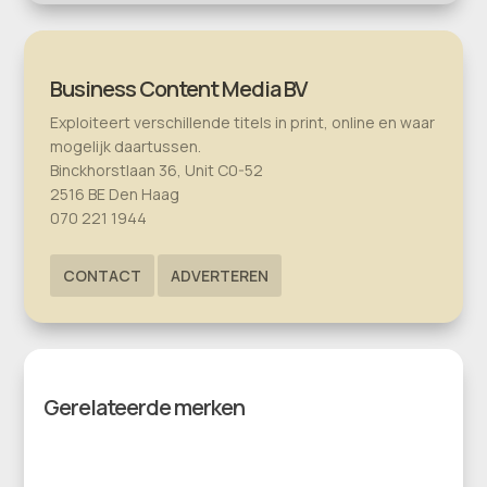
Business Content Media BV
Exploiteert verschillende titels in print, online en waar
mogelijk daartussen.
Binckhorstlaan 36, Unit C0-52
2516 BE Den Haag
070 221 1944
CONTACT
ADVERTEREN
Gerelateerde merken