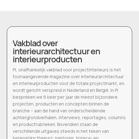
Vakblad over
interieurarchitectuur en
interieurproducten
Pi, onafhankelijk vakblad voor projectinterieurs is het
toonaangevende magazine over interieurarchitectuur
en interieurproducten voor de totale projectmarkt, en
wordt gericht verspreid in Nederland en België. In Pi
bespreken we 6 keer per jaar de meest bijzondere
projecten, producten en concepten binnen de
branche – aan de hand van onderscheidende
achtergrondverhalen, interviews, reportages, columns
en productrubrieken. Bovendien staan de
verschillende uitgaves steeds in het teken van
belangrijke thema’s: kantoren, horeca- en