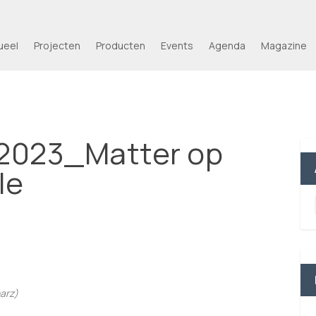
ueel
Projecten
Producten
Events
Agenda
Magazine
 2023_Matter op
le
narz)