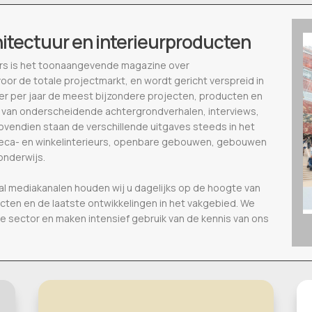
hitectuur en interieurproducten
ieurs is het toonaangevende magazine over
voor de totale projectmarkt, en wordt gericht verspreid in
eer per jaar de meest bijzondere projecten, producten en
 van onderscheidende achtergrondverhalen, interviews,
vendien staan de verschillende uitgaves steeds in het
oreca- en winkelinterieurs, openbare gebouwen, gebouwen
onderwijs.
al mediakanalen houden wij u dagelijks op de hoogte van
ecten en de laatste ontwikkelingen in het vakgebied. We
de sector en maken intensief gebruik van de kennis van ons