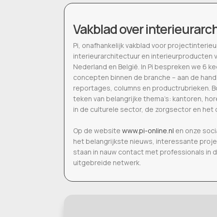
Vakblad over interieurarc
Pi, onafhankelijk vakblad voor projectinter
interieurarchitectuur en interieurproducten 
Nederland en België. In Pi bespreken we 6 k
concepten binnen de branche – aan de hand
reportages, columns en productrubrieken. Bo
teken van belangrijke thema’s: kantoren, h
in de culturele sector, de zorgsector en het 
Op de website
www.pi-online.nl
en onze soci
het belangrijkste nieuws, interessante proj
staan in nauw contact met professionals in 
uitgebreide netwerk.