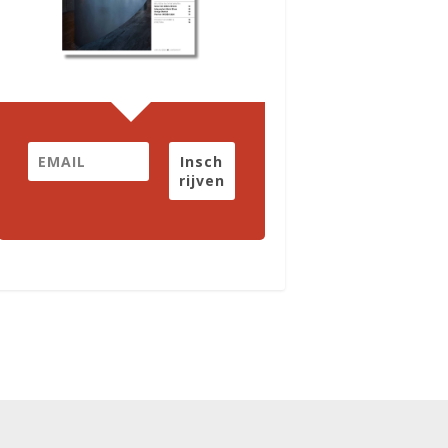
Insch
rijven