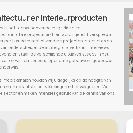
hitectuur en interieurproducten
ieurs is het toonaangevende magazine over
voor de totale projectmarkt, en wordt gericht verspreid in
eer per jaar de meest bijzondere projecten, producten en
 van onderscheidende achtergrondverhalen, interviews,
vendien staan de verschillende uitgaves steeds in het
oreca- en winkelinterieurs, openbare gebouwen, gebouwen
onderwijs.
al mediakanalen houden wij u dagelijks op de hoogte van
ecten en de laatste ontwikkelingen in het vakgebied. We
de sector en maken intensief gebruik van de kennis van ons