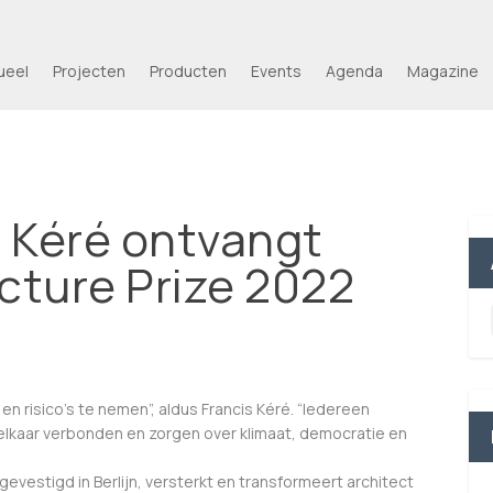
ueel
Projecten
Producten
Events
Agenda
Magazine
 Kéré ontvangt
ecture Prize 2022
n risico’s te nemen”, aldus Francis Kéré. “Iedereen
t elkaar verbonden en zorgen over klimaat, democratie en
vestigd in Berlijn, versterkt en transformeert architect