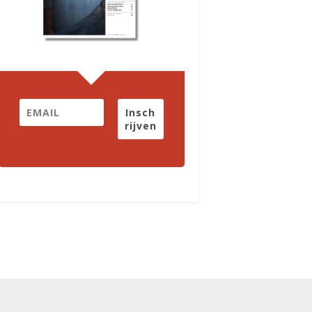
Insch
rijven