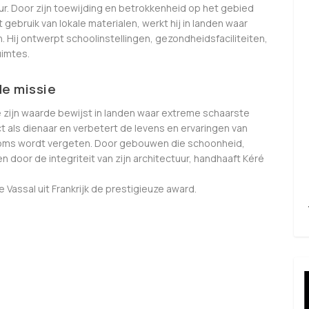
. Door zijn toewijding en betrokkenheid op het gebied
 gebruik van lokale materialen, werkt hij in landen waar
jn. Hij ontwerpt schoolinstellingen, gezondheidsfaciliteiten,
imtes.
de missie
e zijn waarde bewijst in landen waar extreme schaarste
ect als dienaar en verbetert de levens en ervaringen van
 soms wordt vergeten. Door gebouwen die schoonheid,
n door de integriteit van zijn architectuur, handhaaft Kéré
 Vassal uit Frankrijk de prestigieuze award.