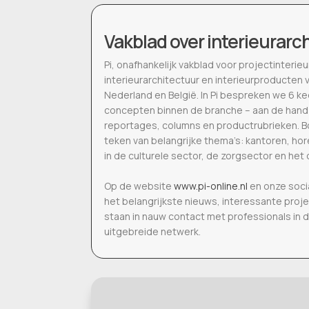
Vakblad over interieurarc
Pi, onafhankelijk vakblad voor projectinter
interieurarchitectuur en interieurproducten 
Nederland en België. In Pi bespreken we 6 k
concepten binnen de branche – aan de hand
reportages, columns en productrubrieken. Bo
teken van belangrijke thema’s: kantoren, h
in de culturele sector, de zorgsector en het 
Op de website
www.pi-online.nl
en onze soci
het belangrijkste nieuws, interessante proj
staan in nauw contact met professionals in 
uitgebreide netwerk.