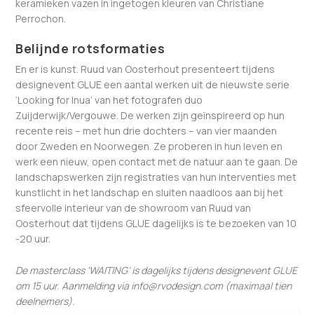
keramieken vazen in ingetogen kleuren van Christiane
Perrochon.
Belijnde rotsformaties
En er is kunst. Ruud van Oosterhout presenteert tijdens
designevent GLUE een aantal werken uit de nieuwste serie
‘Looking for Inua’ van het fotografen duo
Zuijderwijk/Vergouwe. De werken zijn geïnspireerd op hun
recente reis – met hun drie dochters – van vier maanden
door Zweden en Noorwegen. Ze proberen in hun leven en
werk een nieuw, open contact met de natuur aan te gaan. De
landschapswerken zijn registraties van hun interventies met
kunstlicht in het landschap en sluiten naadloos aan bij het
sfeervolle interieur van de showroom van Ruud van
Oosterhout dat tijdens GLUE dagelijks is te bezoeken van 10
-20 uur.
De masterclass ‘WAITING’ is dagelijks tijdens designevent GLUE
om 15 uur. Aanmelding via info@rvodesign.com (maximaal tien
deelnemers).