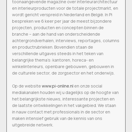
toonaangevende magazine over interieurarchitectuur
en interieurproducten voor de totale projectmarkt, en
wordt gericht verspreid in Nederland en België. In Pi
bespreken we 6 keer per jaar de meest bijzondere
projecten, producten en concepten binnen de
branche – aan de hand van onderscheidende
achtergrondverhalen, interviews, reportages, columns
en productrubrieken. Bovendien staan de
verschillende uitgaves steeds in het teken van
belangrijke thema’s: kantoren, horeca- en
winkelinterieurs, openbare gebouwen, gebouwen in
de culturele sector, de zorgsector en het onderwijs.
Op de website
www.pi-online.nl
en onze social
mediakanalen houden wij u dagelijks op de hoogte van
het belangrijkste nieuws, interessante projecten en
de laatste ontwikkelingen in het vakgebied. We staan
in nauw contact met professionals in de sector en
maken intensief gebruik van de kennis van ons
uitgebreide netwerk.