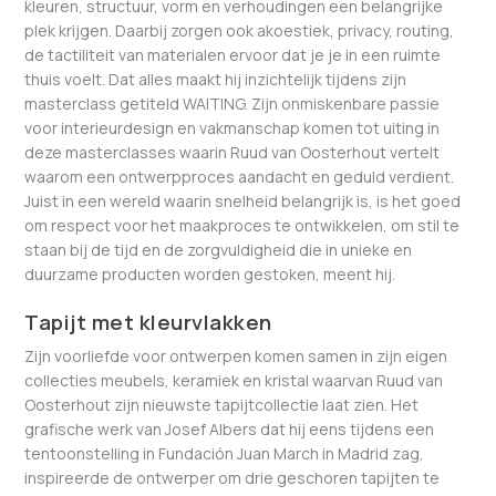
kleuren, structuur, vorm en verhoudingen een belangrijke
plek krijgen. Daarbij zorgen ook akoestiek, privacy, routing,
de tactiliteit van materialen ervoor dat je je in een ruimte
thuis voelt. Dat alles maakt hij inzichtelijk tijdens zijn
masterclass getiteld WAITING. Zijn onmiskenbare passie
voor interieurdesign en vakmanschap komen tot uiting in
deze masterclasses waarin Ruud van Oosterhout vertelt
waarom een ontwerpproces aandacht en geduld verdient.
Juist in een wereld waarin snelheid belangrijk is, is het goed
om respect voor het maakproces te ontwikkelen, om stil te
staan bij de tijd en de zorgvuldigheid die in unieke en
duurzame producten worden gestoken, meent hij.
Tapijt met kleurvlakken
Zijn voorliefde voor ontwerpen komen samen in zijn eigen
collecties meubels, keramiek en kristal waarvan Ruud van
Oosterhout zijn nieuwste tapijtcollectie laat zien. Het
grafische werk van Josef Albers dat hij eens tijdens een
tentoonstelling in Fundación Juan March in Madrid zag,
inspireerde de ontwerper om drie geschoren tapijten te