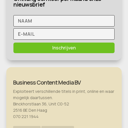
nieuwsbrief
Inschrijven
Business Content Media BV
Exploiteert verschillende titels in print, online en waar
mogelijk daartussen.
Binckhorstlaan 36, Unit C0-52
2516 BE Den Haag
070 221 1944