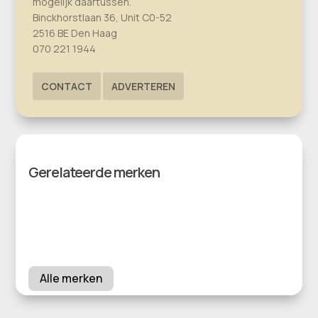
mogelijk daartussen.
Binckhorstlaan 36, Unit C0-52
2516 BE Den Haag
070 221 1944
CONTACT
ADVERTEREN
Gerelateerde merken
Alle merken