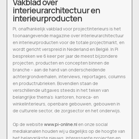
Vakblad over
interieurarchitectuur en
interieurproducten
Pi, onafhankelijk vakblad voor projectinterieurs is het
toonaangevende magazine over interieurarchitectuur
en interieurproducten voor de totale projectmarkt, en
wordt gericht verspreid in Nederland en België. In Pi
bespreken we 6 keer per jaar de meest bijzondere
projecten, producten en concepten binnen de
branche – aan de hand van onderscheidende
achtergrondverhalen, interviews, reportages, columns
en productrubrieken. Bovendien staan de
verschillende uitgaves steeds in het teken van
belangrijke thema’s: kantoren, horeca- en
winkelinterieurs, openbare gebouwen, gebouwen in
de culturele sector, de zorgsector en het onderwijs.
Op de website
www.pi-online.nl
en onze social
mediakanalen houden wij u dagelijks op de hoogte van
het belangrijkste nieuws, interessante projecten en