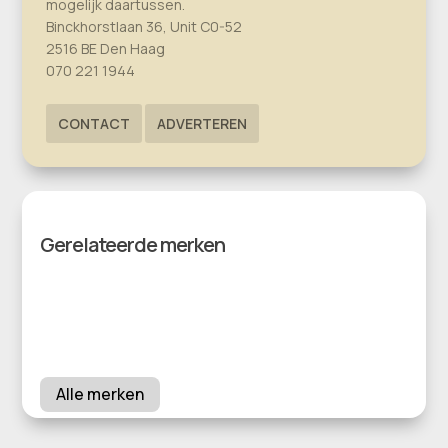
mogelijk daartussen.
Binckhorstlaan 36, Unit C0-52
2516 BE Den Haag
070 221 1944
CONTACT
ADVERTEREN
Gerelateerde merken
Alle merken