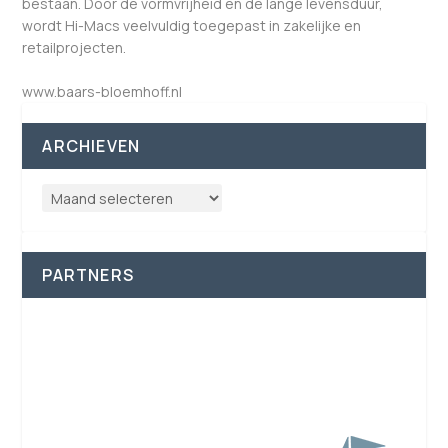
bestaan. Door de vormvrijheid en de lange levensduur,
wordt Hi-Macs veelvuldig toegepast in zakelijke en
retailprojecten.
www.baars-bloemhoff.nl
ARCHIEVEN
PARTNERS