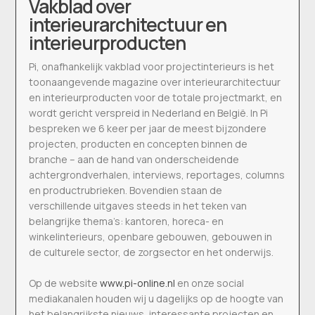
Vakblad over
interieurarchitectuur en
interieurproducten
Pi, onafhankelijk vakblad voor projectinterieurs is het
toonaangevende magazine over interieurarchitectuur
en interieurproducten voor de totale projectmarkt, en
wordt gericht verspreid in Nederland en België. In Pi
bespreken we 6 keer per jaar de meest bijzondere
projecten, producten en concepten binnen de
branche – aan de hand van onderscheidende
achtergrondverhalen, interviews, reportages, columns
en productrubrieken. Bovendien staan de
verschillende uitgaves steeds in het teken van
belangrijke thema’s: kantoren, horeca- en
winkelinterieurs, openbare gebouwen, gebouwen in
de culturele sector, de zorgsector en het onderwijs.
Op de website
www.pi-online.nl
en onze social
mediakanalen houden wij u dagelijks op de hoogte van
het belangrijkste nieuws, interessante projecten en