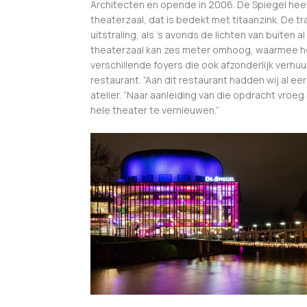
Architecten en opende in 2006. De Spiegel hee
theaterzaal, dat is bedekt met titaanzink. De 
uitstraling, als ’s avonds de lichten van buiten a
theaterzaal kan zes meter omhoog, waarmee het
verschillende foyers die ook afzonderlijk ver
restaurant. “Aan dit restaurant hadden wij al eer
atelier. “Naar aanleiding van die opdracht vroe
hele theater te vernieuwen.”