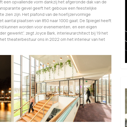
ft een opvallende vorm dankzij het afgeronde dak van de
transparante gevel geeft het gebouw een feestelijke
l te zien zijn. Het plafond van de hoefijzervormige
 aantal plaatsen van 850 naar 1000 gaat. De Spiegel heeft
huurd kunnen worden voor evenementen, en een eigen
der gewerkt”, zegt Joyce Bark, interieurarchitect bij 19 het
g het theaterbestuur ons in 2022 om het interieur van het