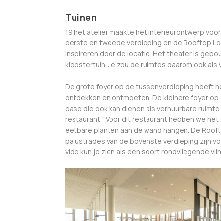
Tuinen
19 het atelier maakte het interieurontwerp voo
eerste en tweede verdieping en de Rooftop Lo
inspireren door de locatie. Het theater is geb
kloostertuin. Je zou de ruimtes daarom ook als
De grote foyer op de tussenverdieping heeft het
ontdekken en ontmoeten. De kleinere foyer op d
oase die ook kan dienen als verhuurbare ruimte
restaurant. “Voor dit restaurant hebben we he
eetbare planten aan de wand hangen. De Roofto
balustrades van de bovenste verdieping zijn vo
vide kun je zien als een soort rondvliegende vlin