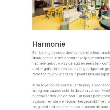
Harmonie
Een belangrijk onderdeel van de interieurtrans
kleurenpalet. In het oorspronkelijke interieur w
het hele gebouw was gelegd en een sterk contr
atelier gebruikte een palet van goudgeel en gro
rode tapijt verwijderd en in plaats hiervan tapi
In de foyer op de eerste verdieping is voor ee
kreeg een paarse schil, in de vorm van een weel
buitenwanden van de zaal. “Dit paars past goed 
stonden, en die we hebben hergebruikt.” Het ro
zorg besteed aan de harmonie tussen de houte