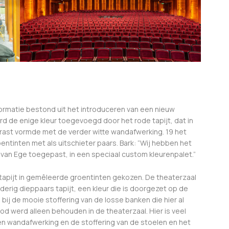
formatie bestond uit het introduceren van een nieuw
erd de enige kleur toegevoegd door het rode tapijt, dat in
ast vormde met de verder witte wandafwerking. 19 het
entinten met als uitschieter paars. Bark: “Wij hebben het
jt van Ege toegepast, in een speciaal custom kleurenpalet.”
n tapijt in gemêleerde groentinten gekozen. De theaterzaal
derig dieppaars tapijt, een kleur die is doorgezet op de
bij de mooie stoffering van de losse banken die hier al
od werd alleen behouden in de theaterzaal. Hier is veel
n wandafwerking en de stoffering van de stoelen en het