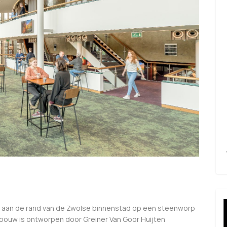
n, aan de rand van de Zwolse binnenstad op een steenworp
bouw is ontworpen door Greiner Van Goor Huijten