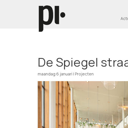
Act
De Spiegel straa
maandag 6 januari
|
Projecten