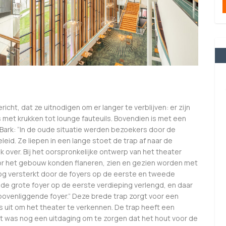
richt, dat ze uitnodigen om er langer te verblijven: er zijn
 met krukken tot lounge fauteuils. Bovendien is met een
 Bark: “In de oude situatie werden bezoekers door de
id. Ze liepen in een lange stoet de trap af naar de
k over. Bij het oorspronkelijke ontwerp van het theater
r het gebouw konden flaneren, zien en gezien worden met
g versterkt door de foyers op de eerste en tweede
de grote foyer op de eerste verdieping verlengd, en daar
bovenliggende foyer.” Deze brede trap zorgt voor een
 uit om het theater te verkennen. De trap heeft een
et was nog een uitdaging om te zorgen dat het hout voor de