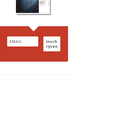
Insch
rijven