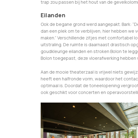
trap zou passen bij het hout van de gevelkolo
Eilanden
Ook de begane grond werd aangepakt. Bark: 
dan een plek om te verblijven, hier hebben we 
maken.” Verschillende zitjes met comfortabel l
uitstraling. De ruimte is daarnaast drastisch o
goudkleurige eilanden en stroken Bolon te legg
Bolon toegepast, deze vloerafwerking hebben w
Aan de mooie theaterzaal is vrijwel niets gewijz
heeft een halfronde vorm, waardoor het contact
optimaal is. Doordat de toneelopening vergroo
ook geschikt voor concerten en operavoorstell