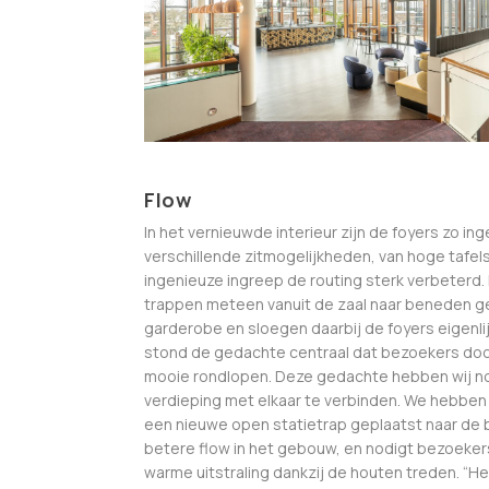
Flow
In het vernieuwde interieur zijn de foyers zo inge
verschillende zitmogelijkheden, van hoge tafels
ingenieuze ingreep de routing sterk verbeterd.
trappen meteen vanuit de zaal naar beneden gele
garderobe en sloegen daarbij de foyers eigenlij
stond de gedachte centraal dat bezoekers doo
mooie rondlopen. Deze gedachte hebben wij no
verdieping met elkaar te verbinden. We hebben 
een nieuwe open statietrap geplaatst naar de 
betere flow in het gebouw, en nodigt bezoekers
warme uitstraling dankzij de houten treden. “H