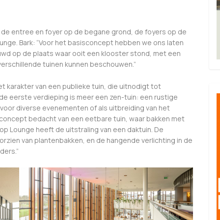
r de entree en foyer op de begane grond, de foyers op de
unge. Bark: “Voor het basisconcept hebben we ons laten
ouwd op de plaats waar ooit een klooster stond, met een
 verschillende tuinen kunnen beschouwen.”
 karakter van een publieke tuin, die uitnodigt tot
e eerste verdieping is meer een zen-tuin: een rustige
 voor diverse evenementen of als uitbreiding van het
t concept bedacht van een eetbare tuin, waar bakken met
p Lounge heeft de uitstraling van een daktuin. De
orzien van plantenbakken, en de hangende verlichting in de
ders.”