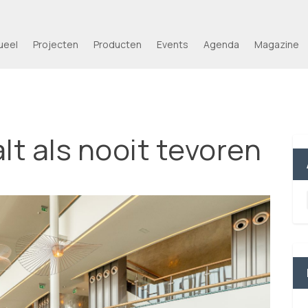
ueel
Projecten
Producten
Events
Agenda
Magazine
lt als nooit tevoren