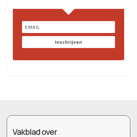
Inschrijven
Vakblad over