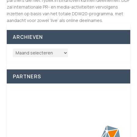
partners die niet fysiek in Eindhoven kunnen deelnemen. DDF
zal internationale PR- en media-activiteiten vervolgens
inzetten op basis van het totale DDW20-programma, met
aandacht voor zowel ‘live’ als online deelnames.
ARCHIEVEN
PARTNERS