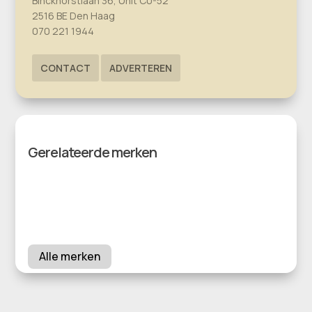
Binckhorstlaan 36, Unit C0-52
2516 BE Den Haag
070 221 1944
CONTACT
ADVERTEREN
Gerelateerde merken
Alle merken