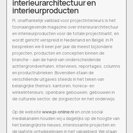
interieurarchitectuur en
interieurproducten
Pi, onafhankelijk vakblad voor projectinterieurs is het
toonaangevende magazine over interieurarchitectuur
en interieurproducten voor de totale projectmarkt, en
wordt gericht verspreid in Nederland en België. In Pi
bespreken we 6 keer per jaar de meest bijzondere
projecten, producten en concepten binnen de
branche – aan de hand van onderscheidende
achtergrondverhalen, interviews, reportages, columns
en productrubrieken. Bovendien staan de
verschillende uitgaves steeds in het teken van
belangrijke thema’s: kantoren, horeca- en
winkelinterieurs, openbare gebouwen, gebouwen in
de culturele sector, de zorgsector en het onderwijs.
Op de website
www.pi-online.nl
en onze social
mediakanalen houden wij u dagelijks op de hoogte van
het belangrijkste nieuws, interessante projecten en
de laatste ontwikkelingen in het vakgebied. We staan