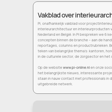
Vakblad over interieurarc
Pi, onafhankelijk vakblad voor projectinter
interieurarchitectuur en interieurproducten 
Nederland en België. In Pi bespreken we 6 k
concepten binnen de branche – aan de hand
reportages, columns en productrubrieken. Bo
teken van belangrijke thema’s: kantoren, h
in de culturele sector, de zorgsector en het 
Op de website
www.pi-online.nl
en onze soci
het belangrijkste nieuws, interessante proj
staan in nauw contact met professionals in 
uitgebreide netwerk.