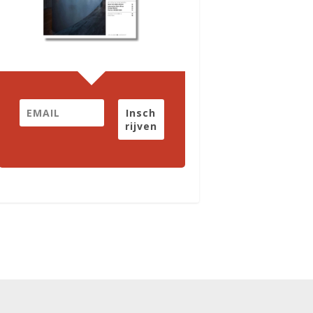
Insch
rijven