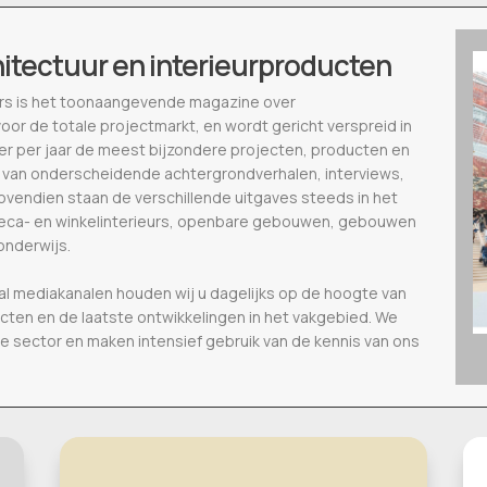
hitectuur en interieurproducten
ieurs is het toonaangevende magazine over
voor de totale projectmarkt, en wordt gericht verspreid in
eer per jaar de meest bijzondere projecten, producten en
 van onderscheidende achtergrondverhalen, interviews,
vendien staan de verschillende uitgaves steeds in het
oreca- en winkelinterieurs, openbare gebouwen, gebouwen
onderwijs.
al mediakanalen houden wij u dagelijks op de hoogte van
ecten en de laatste ontwikkelingen in het vakgebied. We
de sector en maken intensief gebruik van de kennis van ons