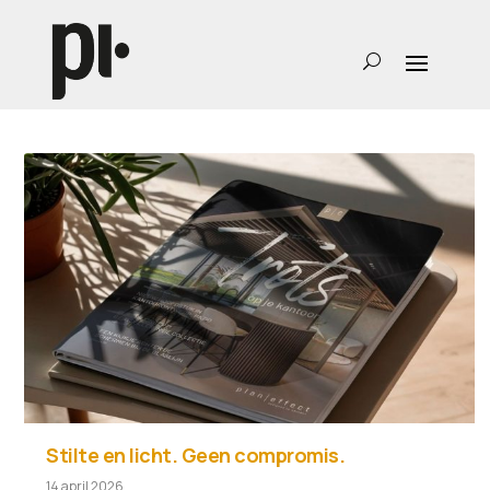
Stilte en licht. Geen compromis.
14 april 2026