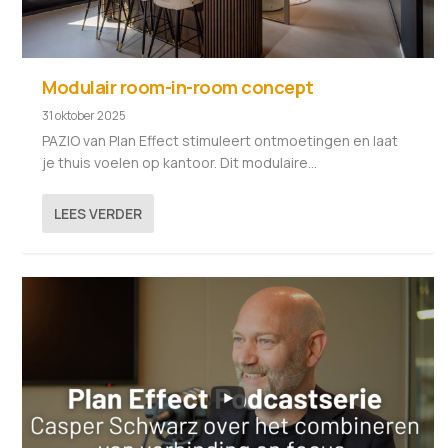
Modulair room-in-room concept
31 oktober 2025
PAZIO van Plan Effect stimuleert ontmoetingen en laat
je thuis voelen op kantoor. Dit modulaire...
LEES VERDER