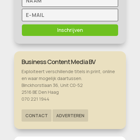
Inschrijven
Business Content Media BV
Exploiteert verschillende titels in print, online
en waar mogelijk daartussen.
Binckhorstlaan 36, Unit C0-52
2516 BE Den Haag
070 221 1944
CONTACT
ADVERTEREN