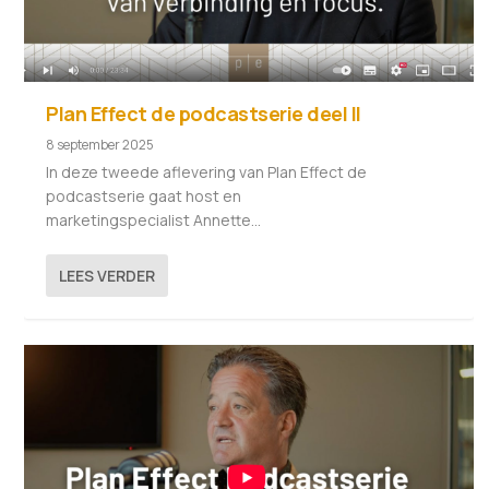
Plan Effect de podcastserie deel II
8 september 2025
In deze tweede aflevering van Plan Effect de
podcastserie gaat host en
marketingspecialist Annette...
LEES VERDER