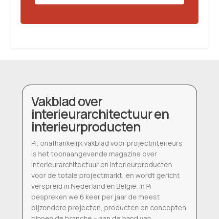
Vakblad over
interieurarchitectuur en
interieurproducten
Pi, onafhankelijk vakblad voor projectinterieurs
is het toonaangevende magazine over
interieurarchitectuur en interieurproducten
voor de totale projectmarkt, en wordt gericht
verspreid in Nederland en België. In Pi
bespreken we 6 keer per jaar de meest
bijzondere projecten, producten en concepten
binnen de branche – aan de hand van