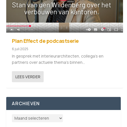
Plan Effect de podcastserie
6 juli 2025
In gesprek met interieurarchitecten, collega’s en
partners over actuele thema’s binnen...
LEES VERDER
ARCHIEVEN