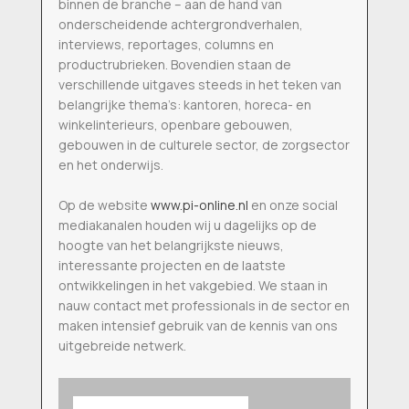
binnen de branche – aan de hand van
onderscheidende achtergrondverhalen,
interviews, reportages, columns en
productrubrieken. Bovendien staan de
verschillende uitgaves steeds in het teken van
belangrijke thema’s: kantoren, horeca- en
winkelinterieurs, openbare gebouwen,
gebouwen in de culturele sector, de zorgsector
en het onderwijs.
Op de website
www.pi-online.nl
en onze social
mediakanalen houden wij u dagelijks op de
hoogte van het belangrijkste nieuws,
interessante projecten en de laatste
ontwikkelingen in het vakgebied. We staan in
nauw contact met professionals in de sector en
maken intensief gebruik van de kennis van ons
uitgebreide netwerk.