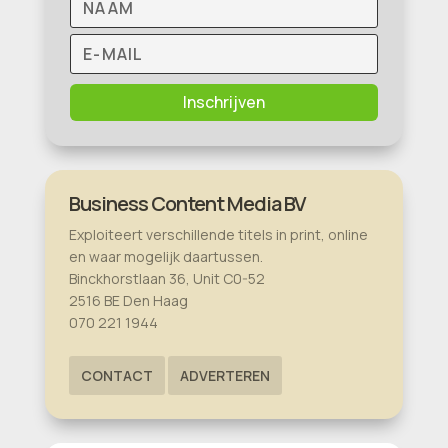
Inschrijven
Business Content Media BV
Exploiteert verschillende titels in print, online
en waar mogelijk daartussen.
Binckhorstlaan 36, Unit C0-52
2516 BE Den Haag
070 221 1944
CONTACT
ADVERTEREN