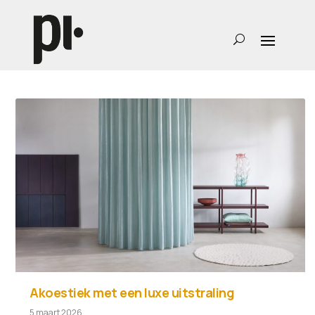
Akoestiek met een luxe uitstraling
5 maart 2026