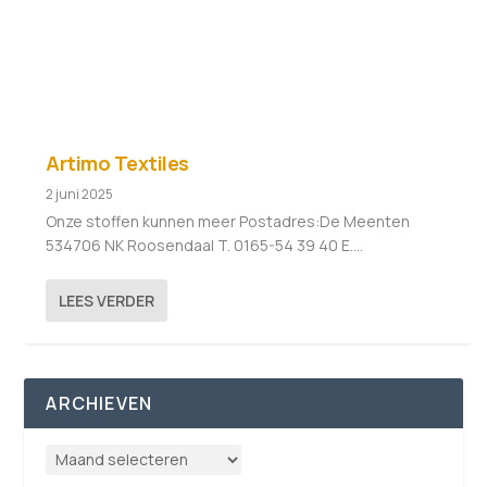
Artimo Textiles
2 juni 2025
Onze stoffen kunnen meer Postadres:De Meenten
534706 NK Roosendaal T. 0165-54 39 40 E....
LEES VERDER
ARCHIEVEN