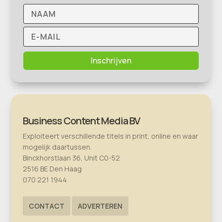
Inschrijven
Business Content Media BV
Exploiteert verschillende titels in print, online en waar
mogelijk daartussen.
Binckhorstlaan 36, Unit C0-52
2516 BE Den Haag
070 221 1944
CONTACT
ADVERTEREN