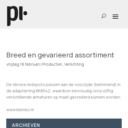
Breed en gevarieerd assortiment
vrijdag 18 februari
|
Producten
,
Verlichting
De Verona-ledspots passen aan de voorzijde (klemmend) in
de adapterring 868542, waardoor eenvoudig circa vijftig
verschillende armaturen op maat gecreëerd kunnen worden.
www.klemko.nl
ARCHIEVEN