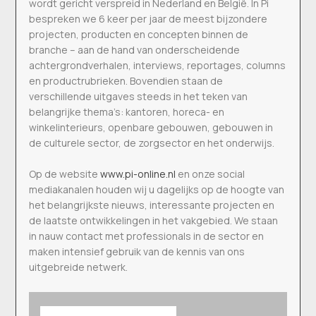
wordt gericht verspreid in Nederland en België. In Pi
bespreken we 6 keer per jaar de meest bijzondere
projecten, producten en concepten binnen de
branche – aan de hand van onderscheidende
achtergrondverhalen, interviews, reportages, columns
en productrubrieken. Bovendien staan de
verschillende uitgaves steeds in het teken van
belangrijke thema’s: kantoren, horeca- en
winkelinterieurs, openbare gebouwen, gebouwen in
de culturele sector, de zorgsector en het onderwijs.
Op de website
www.pi-online.nl
en onze social
mediakanalen houden wij u dagelijks op de hoogte van
het belangrijkste nieuws, interessante projecten en
de laatste ontwikkelingen in het vakgebied. We staan
in nauw contact met professionals in de sector en
maken intensief gebruik van de kennis van ons
uitgebreide netwerk.