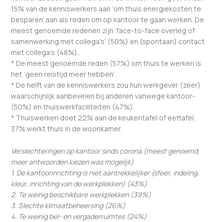
15% van de kenniswerkers aan ‘om thuis energiekosten te
besparen’ aan als reden om op kantoor te gaan werken. De
meest genoemde redenen zijn ‘face-to-face overleg of
samenwerking met collega’s’ (50%) en (spontaan) contact
met collega’s (48%)..
* De meest genoemde reden (57%) om thuis te werken is
het ‘geen reistijd meer hebben’.
* De helft van de kenniswerkers zou hun werkgever (zeer)
waarschijnlijk aanbevelen bij anderen vanwege kantoor-
(50%) en thuiswerkfaciliteiten (47%).
* Thuiswerken doet 22% aan de keukentafel of eettafel.
37% werkt thuis in de woonkamer.
Verslechteringen op kantoor sinds corona (meest genoemd,
meer antwoorden kiezen was mogelijk)
1. De kantoorinrichting is niet aantrekkelijker (sfeer, indeling,
kleur, inrichting van de werkplekken) (43%)
2. Te weinig beschikbare werkplekken (39%)
3. Slechte klimaatbeheersing (26%)
4. Te weinig bel- en vergaderruimtes (24%)