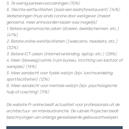
5. Te weinig parkeervoorzieningen (15%)
6. Slechte eetfaciliteiten (zoals een bedrijfsrestaurant) (14%)
Verbeteringen thuis sinds corona door werkgever (meest
genoemd, meer antwoorden kiezen was mogelijk)
1. Betere ergonomische zaken (stoelen, beeldschermen, etc.)
(47%)
2. Betere online werkfaciliteiten ((webcams, headsets, etc.)
(32%)
3. Betere ICT-zaken (internetverbinding, laptop, etc.) (28%)
4. Meer (beweeg)ruimte (ruim bureau, inrichting van kantoor of
werkplek) (19%)
5. Meer aandacht voor fysiek welzijn (bijv. lunchwandeling,
sportfaciliteiten) (12%)
6. Meer aandacht voor mentale welzijn (bijv. psychologische
hulp of coaching) (11%)
De website Pi-online biedt actualiteit voor professionals uit de
architectuur- en interieurbranche. De rubriek Projecten biedt
beschrijvingen van onlangs gerealiseerde gebouwontwerpen.