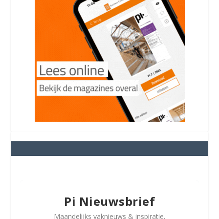
Pi Nieuwsbrief
Maandelijks vaknieuws & inspiratie.