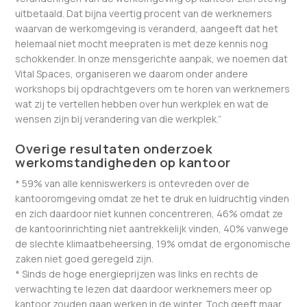
uitbetaald. Dat bijna veertig procent van de werknemers
waarvan de werkomgeving is veranderd, aangeeft dat het
helemaal niet mocht meepraten is met deze kennis nog
schokkender. In onze mensgerichte aanpak, we noemen dat
Vital Spaces, organiseren we daarom onder andere
workshops bij opdrachtgevers om te horen van werknemers
wat zij te vertellen hebben over hun werkplek en wat de
wensen zijn bij verandering van die werkplek.”
Overige resultaten onderzoek
werkomstandigheden op kantoor
* 59% van alle kenniswerkers is ontevreden over de
kantooromgeving omdat ze het te druk en luidruchtig vinden
en zich daardoor niet kunnen concentreren, 46% omdat ze
de kantoorinrichting niet aantrekkelijk vinden, 40% vanwege
de slechte klimaatbeheersing, 19% omdat de ergonomische
zaken niet goed geregeld zijn.
* Sinds de hoge energieprijzen was links en rechts de
verwachting te lezen dat daardoor werknemers meer op
kantoor zouden gaan werken in de winter. Toch geeft maar