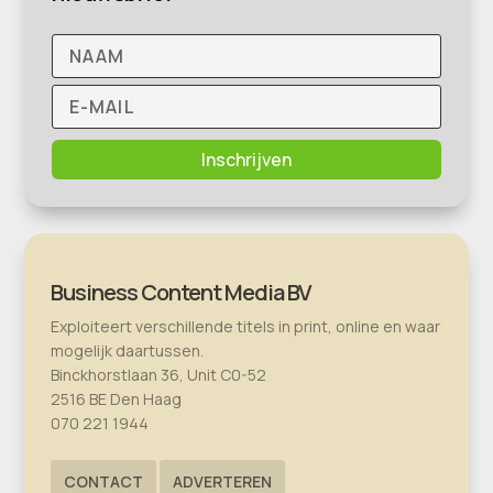
Inschrijven
Business Content Media BV
Exploiteert verschillende titels in print, online en waar
mogelijk daartussen.
Binckhorstlaan 36, Unit C0-52
2516 BE Den Haag
070 221 1944
CONTACT
ADVERTEREN