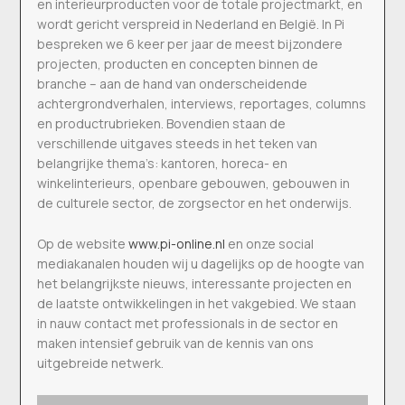
en interieurproducten voor de totale projectmarkt, en
wordt gericht verspreid in Nederland en België. In Pi
bespreken we 6 keer per jaar de meest bijzondere
projecten, producten en concepten binnen de
branche – aan de hand van onderscheidende
achtergrondverhalen, interviews, reportages, columns
en productrubrieken. Bovendien staan de
verschillende uitgaves steeds in het teken van
belangrijke thema’s: kantoren, horeca- en
winkelinterieurs, openbare gebouwen, gebouwen in
de culturele sector, de zorgsector en het onderwijs.
Op de website
www.pi-online.nl
en onze social
mediakanalen houden wij u dagelijks op de hoogte van
het belangrijkste nieuws, interessante projecten en
de laatste ontwikkelingen in het vakgebied. We staan
in nauw contact met professionals in de sector en
maken intensief gebruik van de kennis van ons
uitgebreide netwerk.