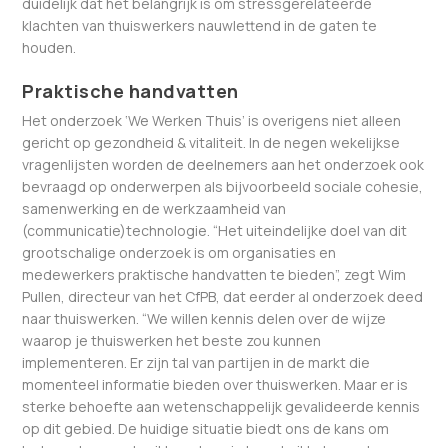
duidelijk dat het belangrijk is om stressgerelateerde
klachten van thuiswerkers nauwlettend in de gaten te
houden.
Praktische handvatten
Het onderzoek ‘We Werken Thuis’ is overigens niet alleen
gericht op gezondheid & vitaliteit. In de negen wekelijkse
vragenlijsten worden de deelnemers aan het onderzoek ook
bevraagd op onderwerpen als bijvoorbeeld sociale cohesie,
samenwerking en de werkzaamheid van
(communicatie)technologie. “Het uiteindelijke doel van dit
grootschalige onderzoek is om organisaties en
medewerkers praktische handvatten te bieden”, zegt Wim
Pullen, directeur van het CfPB, dat eerder al onderzoek deed
naar thuiswerken. “We willen kennis delen over de wijze
waarop je thuiswerken het beste zou kunnen
implementeren. Er zijn tal van partijen in de markt die
momenteel informatie bieden over thuiswerken. Maar er is
sterke behoefte aan wetenschappelijk gevalideerde kennis
op dit gebied. De huidige situatie biedt ons de kans om