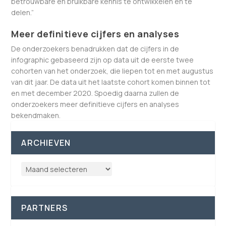
betrouwbare en bruikbare kennis te ontwikkelen en te
delen.”
Meer definitieve cijfers en analyses
De onderzoekers benadrukken dat de cijfers in de
infographic gebaseerd zijn op data uit de eerste twee
cohorten van het onderzoek, die liepen tot en met augustus
van dit jaar. De data uit het laatste cohort komen binnen tot
en met december 2020. Spoedig daarna zullen de
onderzoekers meer definitieve cijfers en analyses
bekendmaken.
ARCHIEVEN
PARTNERS