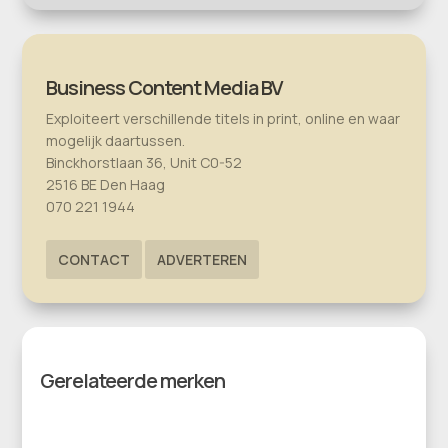
Business Content Media BV
Exploiteert verschillende titels in print, online en waar
mogelijk daartussen.
Binckhorstlaan 36, Unit C0-52
2516 BE Den Haag
070 221 1944
CONTACT
ADVERTEREN
Gerelateerde merken