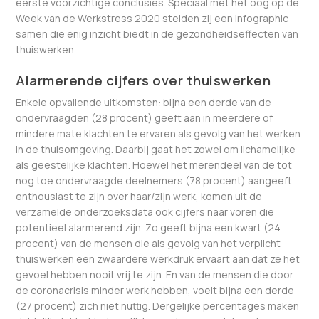
eerste voorzichtige conclusies. Speciaal met het oog op de
Week van de Werkstress 2020 stelden zij een infographic
samen die enig inzicht biedt in de gezondheidseffecten van
thuiswerken.
Alarmerende cijfers over thuiswerken
Enkele opvallende uitkomsten: bijna een derde van de
ondervraagden (28 procent) geeft aan in meerdere of
mindere mate klachten te ervaren als gevolg van het werken
in de thuisomgeving. Daarbij gaat het zowel om lichamelijke
als geestelijke klachten. Hoewel het merendeel van de tot
nog toe ondervraagde deelnemers (78 procent) aangeeft
enthousiast te zijn over haar/zijn werk, komen uit de
verzamelde onderzoeksdata ook cijfers naar voren die
potentieel alarmerend zijn. Zo geeft bijna een kwart (24
procent) van de mensen die als gevolg van het verplicht
thuiswerken een zwaardere werkdruk ervaart aan dat ze het
gevoel hebben nooit vrij te zijn. En van de mensen die door
de coronacrisis minder werk hebben, voelt bijna een derde
(27 procent) zich niet nuttig. Dergelijke percentages maken