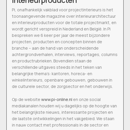
interieurproducten
Pi, onafhankelijk vakblad voor projectinterieurs is het
toonaangevende magazine over interieurarchitectuur
en interieurproducten voor de totale projectmarkt, en
wordt gericht verspreid in Nederland en België. In Pi
bespreken we 6 keer per jaar de meest bijzondere
projecten, producten en concepten binnen de
branche – aan de hand van onderscheidende
achtergrondverhalen, interviews, reportages, columns
en productrubrieken. Bovendien staan de
verschillende uitgaves steeds in het teken van
belangrijke thema’s: kantoren, horeca- en
winkelinterieurs, openbare gebouwen, gebouwen in
de culturele sector, de zorgsector en het onderwijs.
Op de website
www.pi-online.nl
en onze social
mediakanalen houden wij u dagelijks op de hoogte van
het belangrijkste nieuws, interessante projecten en
de laatste ontwikkelingen in het vakgebied. We staan
in nauw contact met professionals in de sector en