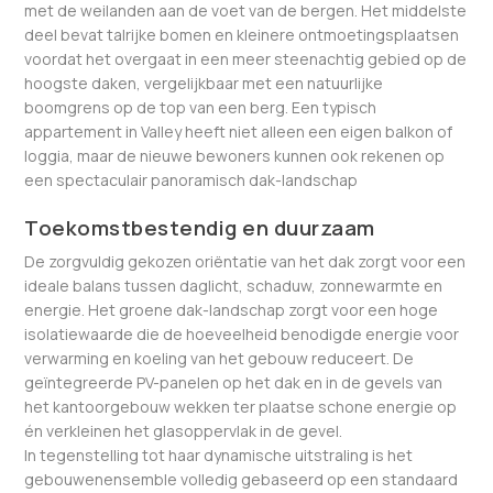
met de weilanden aan de voet van de bergen. Het middelste
deel bevat talrijke bomen en kleinere ontmoetingsplaatsen
voordat het overgaat in een meer steenachtig gebied op de
hoogste daken, vergelijkbaar met een natuurlijke
boomgrens op de top van een berg. Een typisch
appartement in Valley heeft niet alleen een eigen balkon of
loggia, maar de nieuwe bewoners kunnen ook rekenen op
een spectaculair panoramisch dak-landschap
Toekomstbestendig en duurzaam
De zorgvuldig gekozen oriëntatie van het dak zorgt voor een
ideale balans tussen daglicht, schaduw, zonnewarmte en
energie. Het groene dak-landschap zorgt voor een hoge
isolatiewaarde die de hoeveelheid benodigde energie voor
verwarming en koeling van het gebouw reduceert. De
geïntegreerde PV-panelen op het dak en in de gevels van
het kantoorgebouw wekken ter plaatse schone energie op
én verkleinen het glasoppervlak in de gevel.
In tegenstelling tot haar dynamische uitstraling is het
gebouwenensemble volledig gebaseerd op een standaard