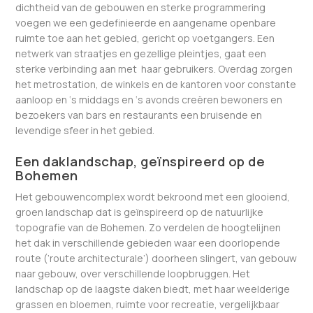
dichtheid van de gebouwen en sterke programmering
voegen we een gedefinieerde en aangename openbare
ruimte toe aan het gebied, gericht op voetgangers. Een
netwerk van straatjes en gezellige pleintjes, gaat een
sterke verbinding aan met haar gebruikers. Overdag zorgen
het metrostation, de winkels en de kantoren voor constante
aanloop en ‘s middags en ‘s avonds creëren bewoners en
bezoekers van bars en restaurants een bruisende en
levendige sfeer in het gebied.
Een daklandschap, geïnspireerd op de
Bohemen
Het gebouwencomplex wordt bekroond met een glooiend,
groen landschap dat is geïnspireerd op de natuurlijke
topografie van de Bohemen. Zo verdelen de hoogtelijnen
het dak in verschillende gebieden waar een doorlopende
route (‘route architecturale’) doorheen slingert, van gebouw
naar gebouw, over verschillende loopbruggen. Het
landschap op de laagste daken biedt, met haar weelderige
grassen en bloemen, ruimte voor recreatie, vergelijkbaar