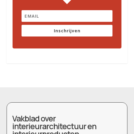
Inschrijven
Vakblad over
interieurarchitectuur en