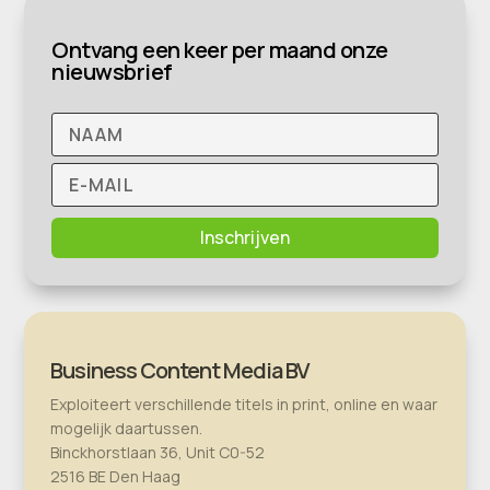
Ontvang een keer per maand onze
nieuwsbrief
Inschrijven
Business Content Media BV
Exploiteert verschillende titels in print, online en waar
mogelijk daartussen.
Binckhorstlaan 36, Unit C0-52
2516 BE Den Haag