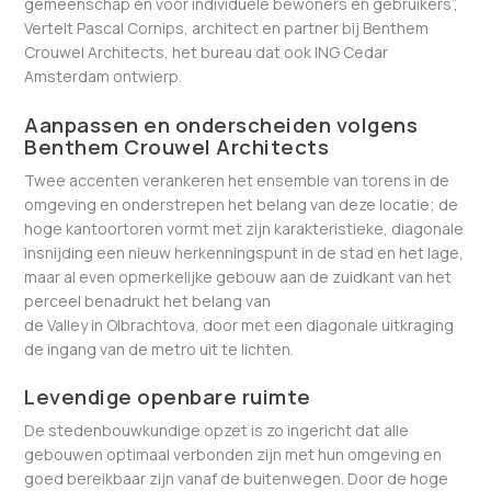
gemeenschap en voor individuele bewoners en gebruikers”,
Vertelt Pascal Cornips, architect en partner bij Benthem
Crouwel Architects, het bureau dat ook ING Cedar
Amsterdam ontwierp.
Aanpassen en onderscheiden volgens
Benthem Crouwel Architects
Twee accenten verankeren het ensemble van torens in de
omgeving en onderstrepen het belang van deze locatie; de
hoge kantoortoren vormt met zijn karakteristieke, diagonale
insnijding een nieuw herkenningspunt in de stad en het lage,
maar al even opmerkelijke gebouw aan de zuidkant van het
perceel benadrukt het belang van
de Valley in Olbrachtova, door met een diagonale uitkraging
de ingang van de metro uit te lichten.
Levendige openbare ruimte
De stedenbouwkundige opzet is zo ingericht dat alle
gebouwen optimaal verbonden zijn met hun omgeving en
goed bereikbaar zijn vanaf de buitenwegen. Door de hoge