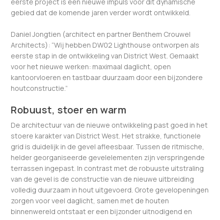
eerste project is een nieuwe impuls voor dit dynamische
gebied dat de komende jaren verder wordt ontwikkeld.
Daniel Jongtien (architect en partner Benthem Crouwel
Architects): “Wij hebben DW02 Lighthouse ontworpen als
eerste stap in de ontwikkeling van District West. Gemaakt
voor het nieuwe werken: maximaal daglicht, open
kantoorvloeren en tastbaar duurzaam door een bijzondere
houtconstructie.”
Robuust, stoer en warm
De architectuur van de nieuwe ontwikkeling past goed in het
stoere karakter van District West. Het strakke, functionele
grid is duidelijk in de gevel afleesbaar. Tussen de ritmische,
helder georganiseerde gevelelementen zijn verspringende
terrassen ingepast. In contrast met de robuuste uitstraling
van de gevel is de constructie van de nieuwe uitbreiding
volledig duurzaam in hout uitgevoerd. Grote gevelopeningen
zorgen voor veel daglicht, samen met de houten
binnenwereld ontstaat er een bijzonder uitnodigend en