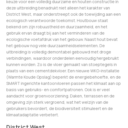
keuze voor een volledig duurzame en houten constructie in
deze uitbreiding benadrukt niet alleen het karakter van
District West, maar onderstreept ook de toewijding aan een
ecologisch verantwoorde toekomst. Houtbouw staat
bekend om zijn robuustheid en duurzaamheid, en het
gebruik ervan draagt bij aan het verminderen van de
ecologische voetafdruk van het gebouw. Naast hout bevat
het gebouw nog vele duurzaamheidselementen. De
uitbreiding is volledig demontabel gebouwd met droge
verbindingen, waardoor onderdelen eenvoudig hergebruikt
kunnen worden. Zo is de vloer gemaakt van stoeptegels in
plaats van een cementdekvloer. Een nieuwe WKO-installatie
(Warmte Koude Opslag) beperkt de energiebehoefte, en de
SMART ingerichte kantoorvloeren passen het klimaat aan op
basis van gebruiks- en comfortpatronen. Ook is er veel
aandacht voor groenvoorziening. Daken, terrassen en de
omgeving zijn sterk vergroend, wat het welzijn van de
gebruikers bevordert, de biodiversiteit stimuleert en de
klimaatadaptatie verbetert.
District West