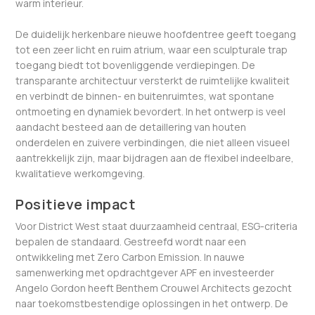
warm interieur.
De duidelijk herkenbare nieuwe hoofdentree geeft toegang
tot een zeer licht en ruim atrium, waar een sculpturale trap
toegang biedt tot bovenliggende verdiepingen. De
transparante architectuur versterkt de ruimtelijke kwaliteit
en verbindt de binnen- en buitenruimtes, wat spontane
ontmoeting en dynamiek bevordert. In het ontwerp is veel
aandacht besteed aan de detaillering van houten
onderdelen en zuivere verbindingen, die niet alleen visueel
aantrekkelijk zijn, maar bijdragen aan de flexibel indeelbare,
kwalitatieve werkomgeving.
Positieve impact
Voor District West staat duurzaamheid centraal, ESG-criteria
bepalen de standaard. Gestreefd wordt naar een
ontwikkeling met Zero Carbon Emission. In nauwe
samenwerking met opdrachtgever APF en investeerder
Angelo Gordon heeft Benthem Crouwel Architects gezocht
naar toekomstbestendige oplossingen in het ontwerp. De