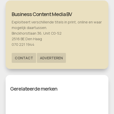
Business Content Media BV
Exploiteert verschillende titels in print, online en waar
mogelijk daartussen.
Binckhorstlaan 36, Unit C0-52
2516 BE Den Haag
070 221 1944
CONTACT
ADVERTEREN
Gerelateerde merken