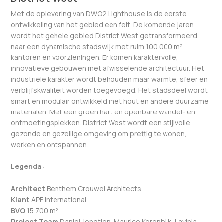
Met de oplevering van DWO2 Lighthouse is de eerste
ontwikkeling van het gebied een feit. De komende jaren
wordt het gehele gebied District West getransformeerd
naar een dynamische stadswijk met ruim 100.000 m²
kantoren en voorzieningen. Er komen karaktervolle,
innovatieve gebouwen met afwisselende architectuur. Het
industriële karakter wordt behouden maar warmte, sfeer en
verblijfskwaliteit worden toegevoegd. Het stadsdeel wordt
smart en modulair ontwikkeld met hout en andere duurzame
materialen. Met een groen hart en openbare wandel- en
ontmoetingsplekken. District West wordt een stijlvolle,
gezonde en gezellige omgeving om prettig te wonen,
werken en ontspannen.
Legenda:
Architect
Benthem Crouwel Architects
Klant
APF International
BVO
15.700 m²
Project Team
Daniel Jongtien, Maurice Korenblik, Lavinia