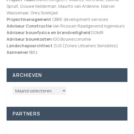
Spruit, Douwe Kelderman, Maurits van Ardenne, Marcel
Wassenaar, Grey Soekijad
Projectmanagement
CBRE development services
Adviseur Constructie
Van Rossum Raadgevend ingenieurs
Adviseur bouwfysica en brandveiligheid
DGMR
Adviseur bouwkosten
IGG Bouweconomie
Landschapsarchitect
ZUS (Zones Urbaines Sensibles)
Aannemer
Biltz
ARCHIEVEN
PARTNERS