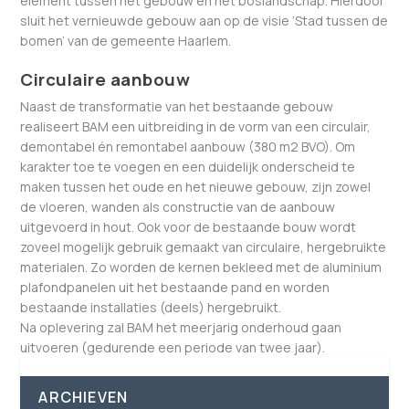
element tussen het gebouw en het boslandschap. Hierdoor
sluit het vernieuwde gebouw aan op de visie ‘Stad tussen de
bomen’ van de gemeente Haarlem.
Circulaire aanbouw
Naast de transformatie van het bestaande gebouw
realiseert BAM een uitbreiding in de vorm van een circulair,
demontabel én remontabel aanbouw (380 m2 BVO). Om
karakter toe te voegen en een duidelijk onderscheid te
maken tussen het oude en het nieuwe gebouw, zijn zowel
de vloeren, wanden als constructie van de aanbouw
uitgevoerd in hout. Ook voor de bestaande bouw wordt
zoveel mogelijk gebruik gemaakt van circulaire, hergebruikte
materialen. Zo worden de kernen bekleed met de aluminium
plafondpanelen uit het bestaande pand en worden
bestaande installaties (deels) hergebruikt.
Na oplevering zal BAM het meerjarig onderhoud gaan
uitvoeren (gedurende een periode van twee jaar).
ARCHIEVEN