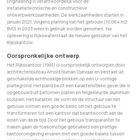
Engineering is verantwoordelijk voor de
installatietechnische en constructieve
ontwerpwerkzaamheden. De werkzaamheden starten in
januari 2021. Volgens planning kan het gebouw (10.064 m2
BVO) in 2023 weer in gebruik worden genomen. Na
oplevering is Rijkswaterstaat de nieuwe gebruiker van het
Rijkskantoor.
Oorspronkelijke ontwerp
Het Rijkskantoor (1981) is oorspronkelijk ontworpen door
architectenbureau Arnold Numan Oyevaar en bestaat uit
geschakelde achthoekige blokken op een U-vormige
plattegrond. Het pand bezit een karakteristieke gevel die is
opgebouwd uit betonnen platen en felgekleurde aluminium
kozijnen. Het karakter, de vorm en de structuur van het
gebouw vormen een goede basis om het gebouw te
transformeren tot een kantoor dat beantwoordt aan de
eisen van deze tijd. Door het gebouw transparanter te
maken gaan de toekomstige gebruikers een prettige
kantooromgeving ervaren met een goede balans tussen