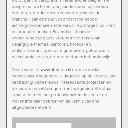
wordt gericht verspreid in Nederland en België. In Pi
bespreken we 6 keer per jaar de meest bijzondere
projecten, producten en concepten binnen de
branche – aan de hand van onderscheidende
achtergrondverhalen, interviews, reportages, columns
en productrubrieken. Bovendien staan de
verschillende uitgaves steeds in het teken van
belangrijke thema’s: kantoren, horeca- en
winkelinterieurs, openbare gebouwen, gebouwen in
de culturele sector, de zorgsector en het onderwijs.
Op de website
www.pi-online.nl
en onze social
mediakanalen houden wij u dagelijks op de hoogte van
het belangrijkste nieuws, interessante projecten en
de laatste ontwikkelingen in het vakgebied. We staan
in nauw contact met professionals in de sector en
maken intensief gebruik van de kennis van ons
uitgebreide netwerk.