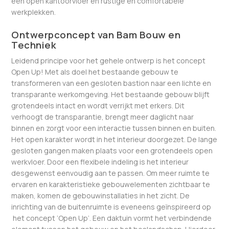
een open kantoorvloer en rustige en comfortabele
werkplekken.
Ontwerpconcept van Bam Bouw en
Techniek
Leidend principe voor het gehele ontwerp is het concept
Open Up! Met als doel het bestaande gebouw te
transformeren van een gesloten bastion naar een lichte en
transparante werkomgeving. Het bestaande gebouw blijft
grotendeels intact en wordt verrijkt met erkers. Dit
verhoogt de transparantie, brengt meer daglicht naar
binnen en zorgt voor een interactie tussen binnen en buiten.
Het open karakter wordt in het interieur doorgezet. De lange
gesloten gangen maken plaats voor een grotendeels open
werkvloer. Door een flexibele indeling is het interieur
desgewenst eenvoudig aan te passen. Om meer ruimte te
ervaren en karakteristieke gebouwelementen zichtbaar te
maken, komen de gebouwinstallaties in het zicht. De
inrichting van de buitenruimte is eveneens geïnspireerd op
het concept ‘Open Up’. Een daktuin vormt het verbindende