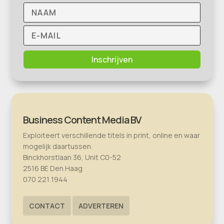
Inschrijven
Business Content Media BV
Exploiteert verschillende titels in print, online en waar
mogelijk daartussen.
Binckhorstlaan 36, Unit C0-52
2516 BE Den Haag
070 221 1944
CONTACT
ADVERTEREN