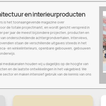
hitectuur en interieurproducten
ieurs is het toonaangevende magazine over
voor de totale projectmarkt, en wordt gericht verspreid in
eer per jaar de meest bijzondere projecten, producten en
 van onderscheidende achtergrondverhalen, interviews,
vendien staan de verschillende uitgaves steeds in het
oreca- en winkelinterieurs, openbare gebouwen, gebouwen
onderwijs.
al mediakanalen houden wij u dagelijks op de hoogte van
ecten en de laatste ontwikkelingen in het vakgebied. We
de sector en maken intensief gebruik van de kennis van ons