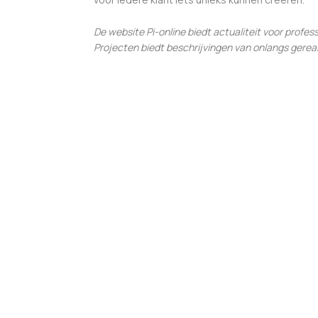
De website Pi-online biedt actualiteit voor profes
Projecten biedt beschrijvingen van onlangs ger