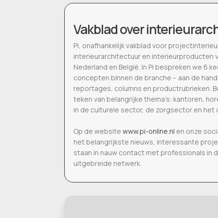
Vakblad over interieurarc
Pi, onafhankelijk vakblad voor projectinter
interieurarchitectuur en interieurproducten 
Nederland en België. In Pi bespreken we 6 k
concepten binnen de branche – aan de hand
reportages, columns en productrubrieken. Bo
teken van belangrijke thema’s: kantoren, h
in de culturele sector, de zorgsector en het 
Op de website
www.pi-online.nl
en onze soci
het belangrijkste nieuws, interessante proj
staan in nauw contact met professionals in 
uitgebreide netwerk.