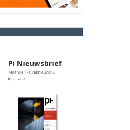
Pi Nieuwsbrief
Maandelijks vaknieuws &
inspiratie.