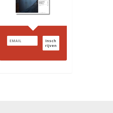
Insch
rijven