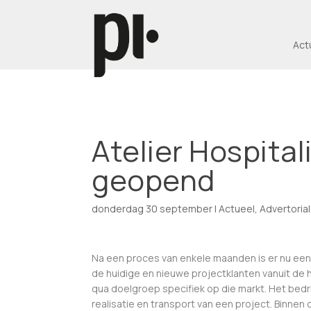
Act
Atelier Hospital
geopend
donderdag 30 september
|
Actueel
,
Advertorial
Na een proces van enkele maanden is er nu een
de huidige en nieuwe projectklanten vanuit de 
qua doelgroep specifiek op die markt. Het bed
realisatie en transport van een project. Binnen 