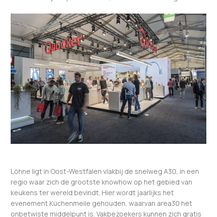
Löhne ligt in Oost-Westfalen vlakbij de snelweg A30, in een
regio waar zich de grootste knowhow op het gebied van
keukens ter wereld bevindt. Hier wordt jaarlijks het
evenement Küchenmeile gehouden, waarvan area30 het
onbetwiste middelpunt is. Vakbezoekers kunnen zich gratis