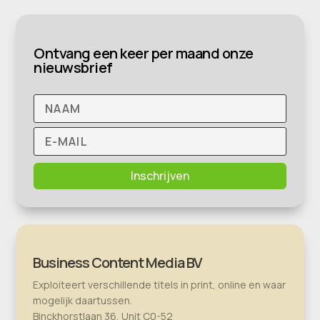
Ontvang een keer per maand onze
nieuwsbrief
Inschrijven
Business Content Media BV
Exploiteert verschillende titels in print, online en waar
mogelijk daartussen.
Binckhorstlaan 36, Unit C0-52