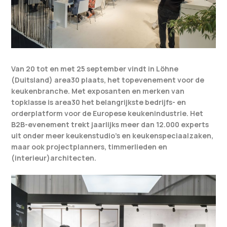
Van 20 tot en met 25 september vindt in Löhne
(Duitsland) area30 plaats, het topevenement voor de
keukenbranche. Met exposanten en merken van
topklasse is area30 het belangrijkste bedrijfs- en
orderplatform voor de Europese keukenindustrie. Het
B2B-evenement trekt jaarlijks meer dan 12.000 experts
uit onder meer keukenstudio’s en keukenspeciaalzaken,
maar ook projectplanners, timmerlieden en
(interieur)architecten.