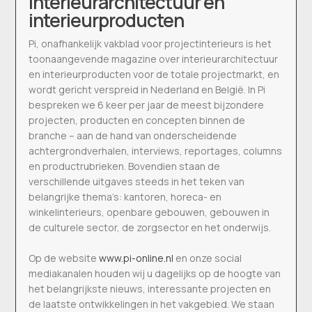
interieurarchitectuur en
interieurproducten
Pi, onafhankelijk vakblad voor projectinterieurs is het
toonaangevende magazine over interieurarchitectuur
en interieurproducten voor de totale projectmarkt, en
wordt gericht verspreid in Nederland en België. In Pi
bespreken we 6 keer per jaar de meest bijzondere
projecten, producten en concepten binnen de
branche – aan de hand van onderscheidende
achtergrondverhalen, interviews, reportages, columns
en productrubrieken. Bovendien staan de
verschillende uitgaves steeds in het teken van
belangrijke thema’s: kantoren, horeca- en
winkelinterieurs, openbare gebouwen, gebouwen in
de culturele sector, de zorgsector en het onderwijs.
Op de website
www.pi-online.nl
en onze social
mediakanalen houden wij u dagelijks op de hoogte van
het belangrijkste nieuws, interessante projecten en
de laatste ontwikkelingen in het vakgebied. We staan