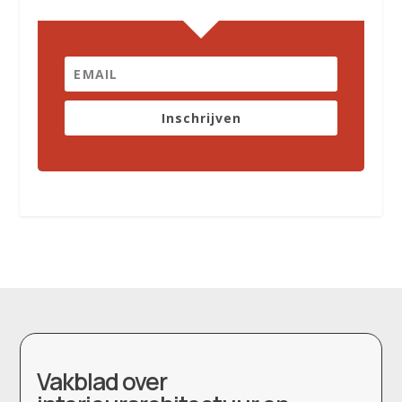
Inschrijven
Vakblad over