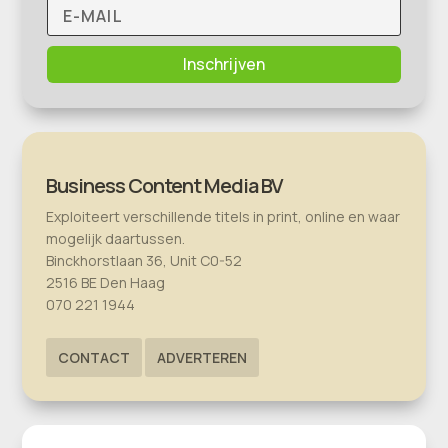
Inschrijven
Business Content Media BV
Exploiteert verschillende titels in print, online en waar
mogelijk daartussen.
Binckhorstlaan 36, Unit C0-52
2516 BE Den Haag
070 221 1944
CONTACT
ADVERTEREN