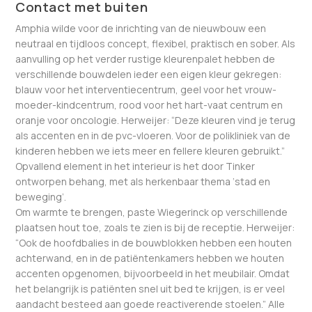
Contact met buiten
Amphia wilde voor de inrichting van de nieuwbouw een
neutraal en tijdloos concept, flexibel, praktisch en sober. Als
aanvulling op het verder rustige kleurenpalet hebben de
verschillende bouwdelen ieder een eigen kleur gekregen:
blauw voor het interventiecentrum, geel voor het vrouw-
moeder-kindcentrum, rood voor het hart-vaat centrum en
oranje voor oncologie. Herweijer: “Deze kleuren vind je terug
als accenten en in de pvc-vloeren. Voor de polikliniek van de
kinderen hebben we iets meer en fellere kleuren gebruikt.”
Opvallend element in het interieur is het door Tinker
ontworpen behang, met als herkenbaar thema ‘stad en
beweging’.
Om warmte te brengen, paste Wiegerinck op verschillende
plaatsen hout toe, zoals te zien is bij de receptie. Herweijer:
“Ook de hoofdbalies in de bouwblokken hebben een houten
achterwand, en in de patiëntenkamers hebben we houten
accenten opgenomen, bijvoorbeeld in het meubilair. Omdat
het belangrijk is patiënten snel uit bed te krijgen, is er veel
aandacht besteed aan goede reactiverende stoelen.” Alle