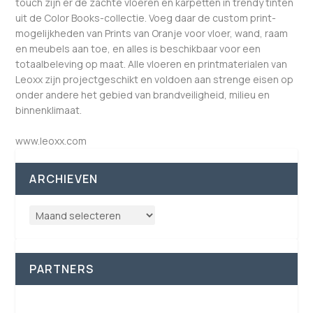
touch zijn er de zachte vloeren en karpetten in trendy tinten
uit de Color Books-collectie. Voeg daar de custom print-
mogelijkheden van Prints van Oranje voor vloer, wand, raam
en meubels aan toe, en alles is beschikbaar voor een
totaalbeleving op maat. Alle vloeren en printmaterialen van
Leoxx zijn projectgeschikt en voldoen aan strenge eisen op
onder andere het gebied van brandveiligheid, milieu en
binnenklimaat.
www.leoxx.com
ARCHIEVEN
PARTNERS