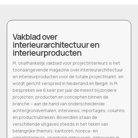
Vakblad over
interieurarchitectuur en
interieurproducten
Pi, onafhankelijk vakblad voor projectinterieurs is het
toonaangevende magazine over interieurarchitectuur
en interieurproducten voor de totale projectmarkt, en
wordt gericht verspreid in Nederland en België. In Pi
bespreken we 6 keer per jaar de meest bijzondere
projecten, producten en concepten binnen de
branche – aan de hand van onderscheidende
achtergrondverhalen, interviews, reportages, columns
en productrubrieken. Bovendien staan de
verschillende uitgaves steeds in het teken van
belangrijke thema’s: kantoren, horeca- en
winkelinterieurs, openbare gebouwen, gebouwen in