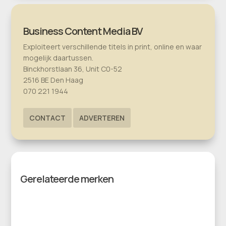
Business Content Media BV
Exploiteert verschillende titels in print, online en waar
mogelijk daartussen.
Binckhorstlaan 36, Unit C0-52
2516 BE Den Haag
070 221 1944
CONTACT
ADVERTEREN
Gerelateerde merken