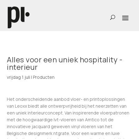
Alles voor een uniek hospitality ­
interieur
vrijdag 1 juli
|
Producten
Het onderscheidende aanbod vloer- en printoplossingen
van Leoxx biedt alle ontwerpvrijheid bij het neerzetten van
een uniek interieurconcept. Van inspirerende vloerpatronen
met de hoogwaardige lvt-vloeren van Amtico tot de
innovatieve jacquard geweven vinyl vloeren van het
Belgische designmerk ntgrate. Voor een warme en luxe