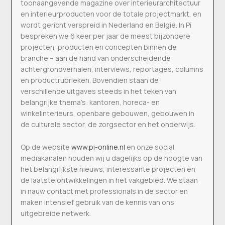
toonaangevende magazine over interieurarchitectuur
en interieurproducten voor de totale projectmarkt, en
wordt gericht verspreid in Nederland en België. In Pi
bespreken we 6 keer per jaar de meest bijzondere
projecten, producten en concepten binnen de
branche – aan de hand van onderscheidende
achtergrondverhalen, interviews, reportages, columns
en productrubrieken. Bovendien staan de
verschillende uitgaves steeds in het teken van
belangrijke thema’s: kantoren, horeca- en
winkelinterieurs, openbare gebouwen, gebouwen in
de culturele sector, de zorgsector en het onderwijs.
Op de website
www.pi-online.nl
en onze social
mediakanalen houden wij u dagelijks op de hoogte van
het belangrijkste nieuws, interessante projecten en
de laatste ontwikkelingen in het vakgebied. We staan
in nauw contact met professionals in de sector en
maken intensief gebruik van de kennis van ons
uitgebreide netwerk.