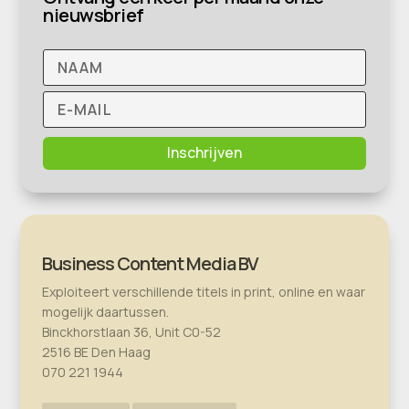
nieuwsbrief
Inschrijven
Business Content Media BV
Exploiteert verschillende titels in print, online en waar
mogelijk daartussen.
Binckhorstlaan 36, Unit C0-52
2516 BE Den Haag
070 221 1944